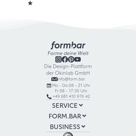
Forme deine Welt
Die Design-Plattform
der Okinlab GmbH
info@form.bar
Mo - Do:
08 - 21 Uhr
Fr:
08 - 17:30 Uhr
+49 681 410 976 42
SERVICE
FORM.BAR
BUSINESS