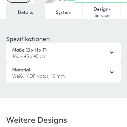
Design-
Details
System
Service
Spezifikationen
Maße (B x H x T)
160 x 45 x 45 cm
Material
Weiß, MDF Natur, 19 mm
Weitere Designs