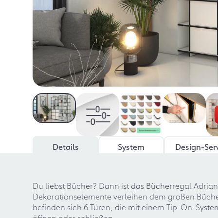
Details
System
Design-Ser
Du liebst Bücher? Dann ist das Bücherregal Adrian
Dekorationselemente verleihen dem großen Bücherr
befinden sich 6 Türen, die mit einem Tip-On-Syste
öffnen oder schließen.