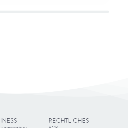
INESS
RECHTLICHES
gungspartner
AGB