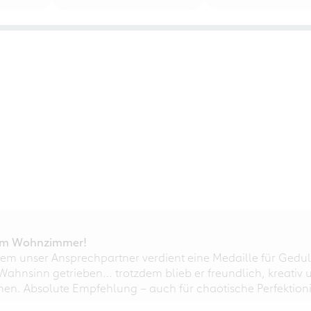
r im Wohnzimmer!
em unser Ansprechpartner verdient eine Medaille für Gedul
ahnsinn getrieben… trotzdem blieb er freundlich, kreativ u
nnen. Absolute Empfehlung – auch für chaotische Perfektioni