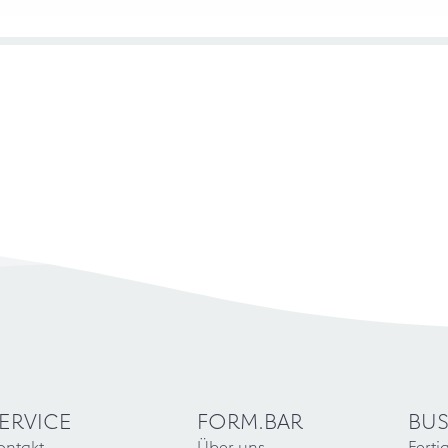
ERVICE
FORM.BAR
BUS
ontakt
Über uns
Ferti