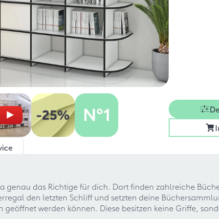
De
vice
a genau das Richtige für dich. Dort finden zahlreiche Büche
egal den letzten Schliff und setzten deine Büchersammlung
m geöffnet werden können. Diese besitzen keine Griffe, sond