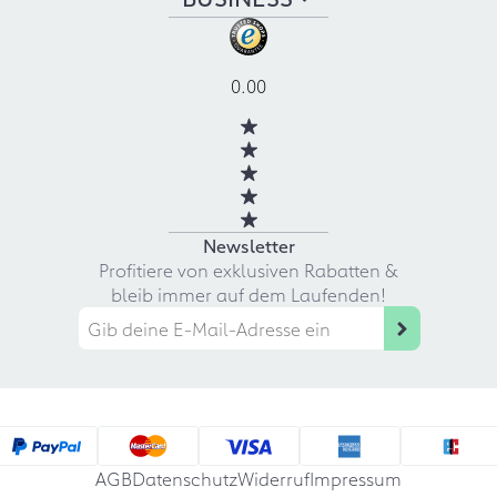
0.00
Newsletter
Profitiere von exklusiven Rabatten &
bleib immer auf dem Laufenden!
AGB
Datenschutz
Widerruf
Impressum