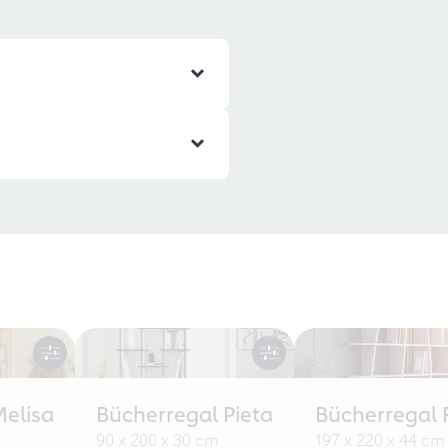
Melisa
Bücherregal Pieta
Bücherregal 
90 x 200 x 30 cm
197 x 220 x 44 cm