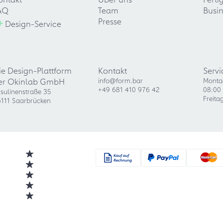
AQ
Team
Busin
+
Presse
Design-Service
ie Design-Plattform
Kontakt
Servi
er Okinlab GmbH
info@form.bar
Monta
+49 681 410 976 42
08:00 
sulinenstraße 35
Freita
111 Saarbrücken