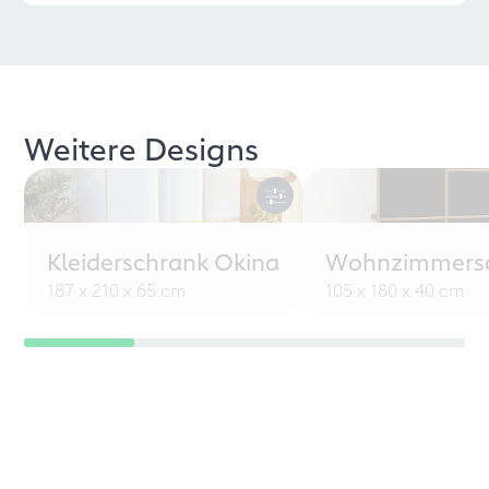
Weitere Designs
Kleiderschrank Okina
Wohnzimmersc
187 x 210 x 65 cm
105 x 180 x 40 cm