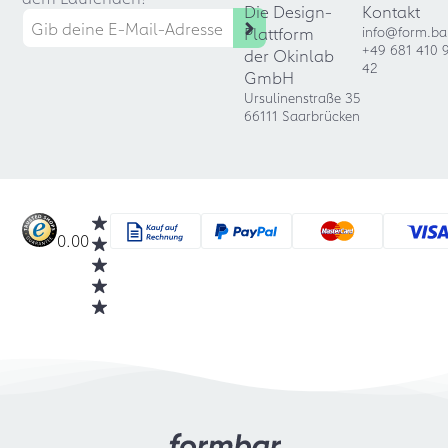
Die Design-
Kontakt
Plattform
info@form.ba
+49 681 410 
der Okinlab
42
GmbH
Ursulinenstraße 35
66111 Saarbrücken
0.00