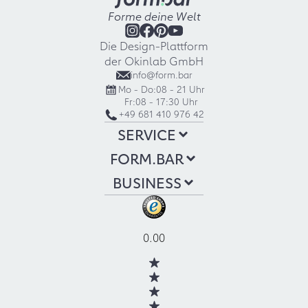
Forme deine Welt
Die Design-Plattform
der Okinlab GmbH
info@form.bar
Mo - Do:
08 - 21 Uhr
Fr:
08 - 17:30 Uhr
+49 681 410 976 42
SERVICE
FORM.BAR
BUSINESS
0.00