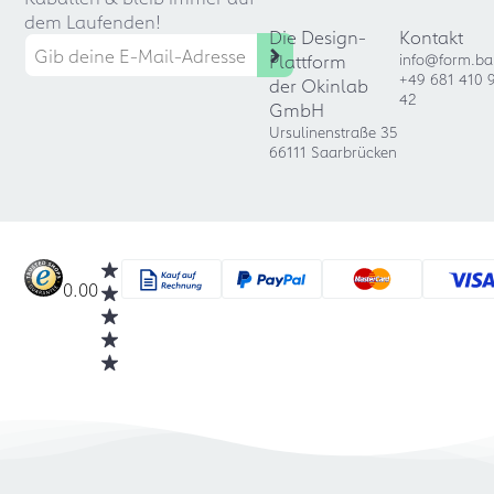
dem Laufenden!
Die Design-
Kontakt
Plattform
info@form.ba
+49 681 410 
der Okinlab
42
GmbH
Ursulinenstraße 35
66111 Saarbrücken
0.00