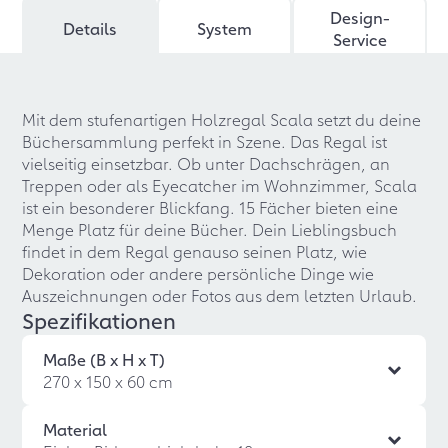
Design-
Details
System
Service
Mit dem stufenartigen Holzregal Scala setzt du deine
Büchersammlung perfekt in Szene. Das Regal ist
vielseitig einsetzbar. Ob unter Dachschrägen, an
Treppen oder als Eyecatcher im Wohnzimmer, Scala
ist ein besonderer Blickfang. 15 Fächer bieten eine
Menge Platz für deine Bücher. Dein Lieblingsbuch
findet in dem Regal genauso seinen Platz, wie
Dekoration oder andere persönliche Dinge wie
Auszeichnungen oder Fotos aus dem letzten Urlaub.
Spezifikationen
Maße (B x H x T)
270 x 150 x 60 cm
Material