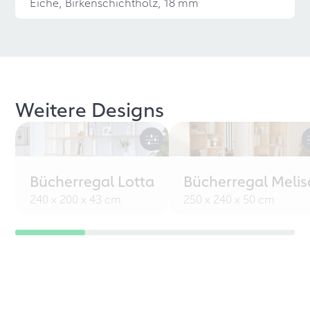
Eiche, Birkenschichtholz, 18 mm
Weitere Designs
Bücherregal Lotta
Bücherregal Melis
240 x 200 x 43 cm
250 x 240 x 50 cm