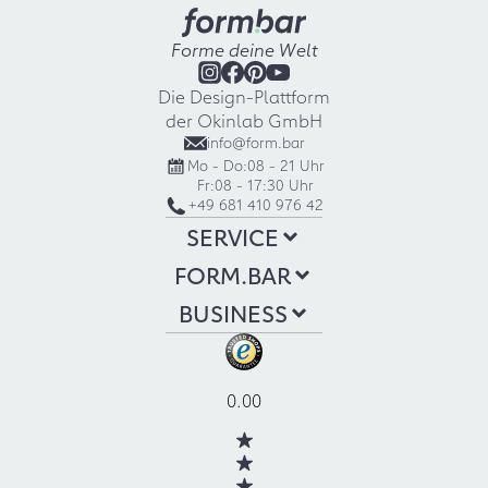
Forme deine Welt
Die Design-Plattform
der Okinlab GmbH
info@form.bar
Mo - Do:
08 - 21 Uhr
Fr:
08 - 17:30 Uhr
+49 681 410 976 42
SERVICE
FORM.BAR
BUSINESS
0.00