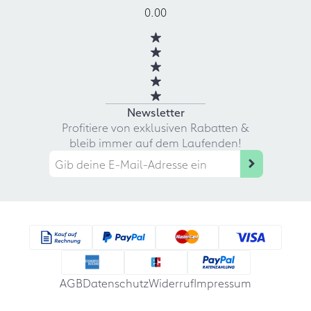
0.00
Newsletter
Profitiere von exklusiven Rabatten &
bleib immer auf dem Laufenden!
AGB
Datenschutz
Widerruf
Impressum