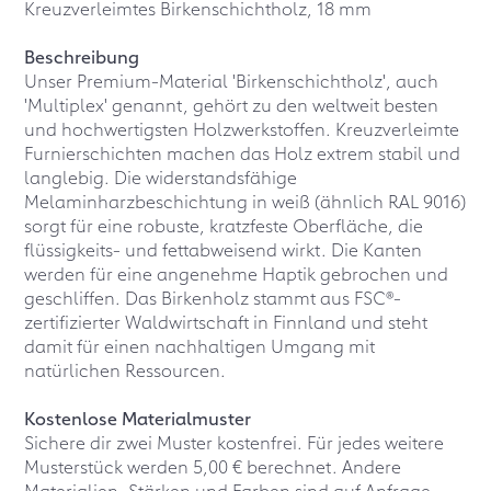
Kreuzverleimtes Birkenschichtholz, 18 mm
Beschreibung
Unser Premium-Material 'Birkenschichtholz', auch
'Multiplex' genannt, gehört zu den weltweit besten
und hochwertigsten Holzwerkstoffen. Kreuzverleimte
Furnierschichten machen das Holz extrem stabil und
langlebig. Die widerstandsfähige
Melaminharzbeschichtung in weiß (ähnlich RAL 9016)
sorgt für eine robuste, kratzfeste Oberfläche, die
flüssigkeits- und fettabweisend wirkt. Die Kanten
werden für eine angenehme Haptik gebrochen und
geschliffen. Das Birkenholz stammt aus FSC®-
zertifizierter Waldwirtschaft in Finnland und steht
damit für einen nachhaltigen Umgang mit
natürlichen Ressourcen.
Kostenlose Materialmuster
Sichere dir zwei Muster kostenfrei. Für jedes weitere
Musterstück werden 5,00 € berechnet. Andere
Materialien, Stärken und Farben sind auf Anfrage