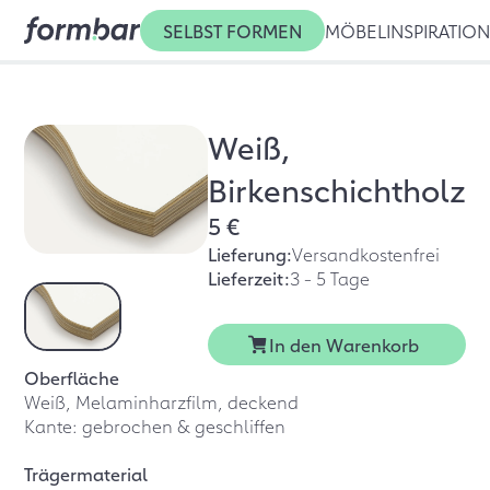
SELBST FORMEN
MÖBEL
INSPIRATIO
Weiß,
Birkenschichtholz
5 €
Lieferung:
Versandkostenfrei
Lieferzeit:
3 - 5 Tage
In den Warenkorb
Oberfläche
Weiß, Melaminharzfilm, deckend
Kante: gebrochen & geschliffen
Trägermaterial