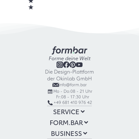
Forme deine Welt
Die Design-Plattform
der Okinlab GmbH
info@form.bar
Mo - Do:
08 - 21 Uhr
Fr:
08 - 17:30 Uhr
+49 681 410 976 42
SERVICE
FORM.BAR
BUSINESS