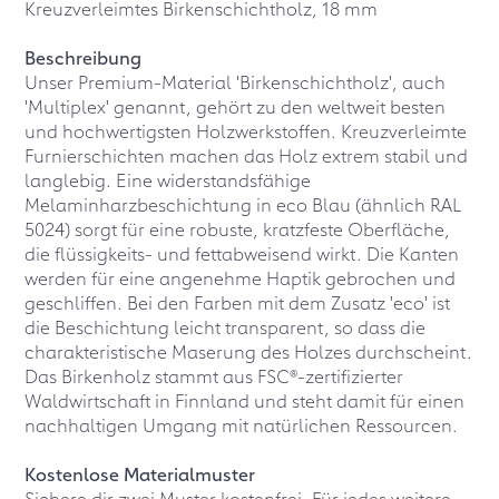
Kreuzverleimtes Birkenschichtholz, 18 mm
Beschreibung
Unser Premium-Material 'Birkenschichtholz', auch
'Multiplex' genannt, gehört zu den weltweit besten
und hochwertigsten Holzwerkstoffen. Kreuzverleimte
Furnierschichten machen das Holz extrem stabil und
langlebig. Eine widerstandsfähige
Melaminharzbeschichtung in eco Blau (ähnlich RAL
5024) sorgt für eine robuste, kratzfeste Oberfläche,
die flüssigkeits- und fettabweisend wirkt. Die Kanten
werden für eine angenehme Haptik gebrochen und
geschliffen. Bei den Farben mit dem Zusatz 'eco' ist
die Beschichtung leicht transparent, so dass die
charakteristische Maserung des Holzes durchscheint.
Das Birkenholz stammt aus FSC®-zertifizierter
Waldwirtschaft in Finnland und steht damit für einen
nachhaltigen Umgang mit natürlichen Ressourcen.
Kostenlose Materialmuster
Sichere dir zwei Muster kostenfrei. Für jedes weitere