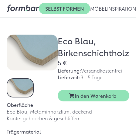
SELBST FORMEN
MÖBEL
INSPIRATIO
Eco Blau,
Birkenschichtholz
5 €
Lieferung:
Versandkostenfrei
Lieferzeit:
3 - 5 Tage
In den Warenkorb
Oberfläche
Eco Blau, Melaminharzfilm, deckend
Kante: gebrochen & geschliffen
Trägermaterial