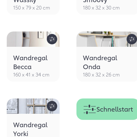
150 x 79 x 20 cm
180 x 32 x 30 cm
Wandregal
Wandregal
Becca
Onda
160 x 41 x 34 cm
180 x 32 x 26 cm
Schnellstart
Wandregal
Yorki