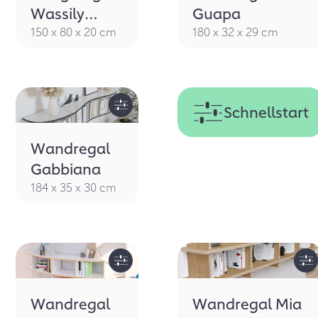
BLEIBT
Wassily
Guapa
Antikrosa
150 x 80 x 20 cm
180 x 32 x 29 cm
Schnellstart
Wandregal
Gabbiana
184 x 35 x 30 cm
Wandregal
Wandregal Mia