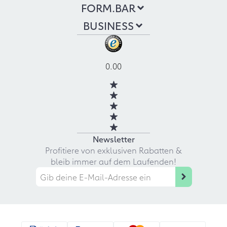
FORM.BAR
BUSINESS
0.00
Newsletter
Profitiere von exklusiven Rabatten &
bleib immer auf dem Laufenden!