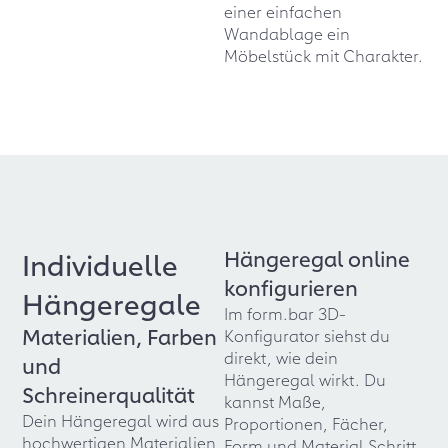
einer einfachen
Wandablage ein
Möbelstück mit Charakter.
Hängeregal online
Individuelle
konfigurieren
Hängeregale
Im form.bar 3D-
Materialien, Farben
Konfigurator siehst du
direkt, wie dein
und
Hängeregal wirkt. Du
Schreinerqualität
kannst Maße,
Dein Hängeregal wird aus
Proportionen, Fächer,
hochwertigen Materialien
Form und Material Schritt