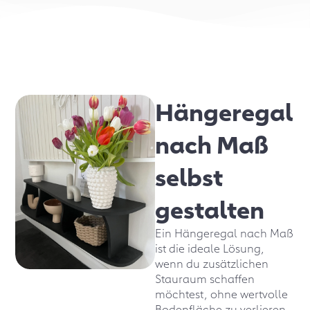
Hängeregal
nach Maß
selbst
gestalten
Ein Hängeregal nach Maß
ist die ideale Lösung,
wenn du zusätzlichen
Stauraum schaffen
möchtest, ohne wertvolle
Bodenfläche zu verlieren.