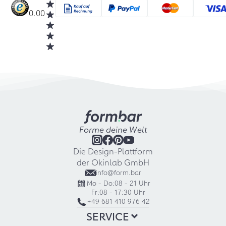
0.00
Forme deine Welt
Die Design-Plattform
der Okinlab GmbH
info@form.bar
Mo - Do:
08 - 21 Uhr
Fr:
08 - 17:30 Uhr
+49 681 410 976 42
SERVICE