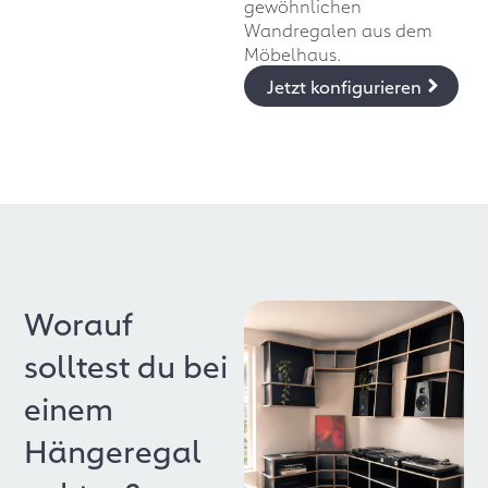
gewöhnlichen
Wandregalen aus dem
Möbelhaus.
Jetzt konfigurieren
Worauf
solltest du bei
einem
Hängeregal