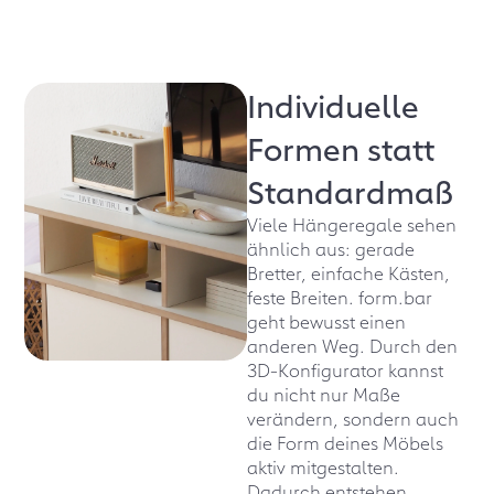
Individuelle
Formen statt
Standardmaß
Viele Hängeregale sehen
ähnlich aus: gerade
Bretter, einfache Kästen,
feste Breiten. form.bar
geht bewusst einen
anderen Weg. Durch den
3D-Konfigurator kannst
du nicht nur Maße
verändern, sondern auch
die Form deines Möbels
aktiv mitgestalten.
Dadurch entstehen