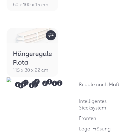
60 x 100 x 15 cm
Hängeregale
Flota
115 x 30 x 22 cm
Regale nach Maß
Intelligentes
Stecksystem
Fronten
Logo-Fräsung