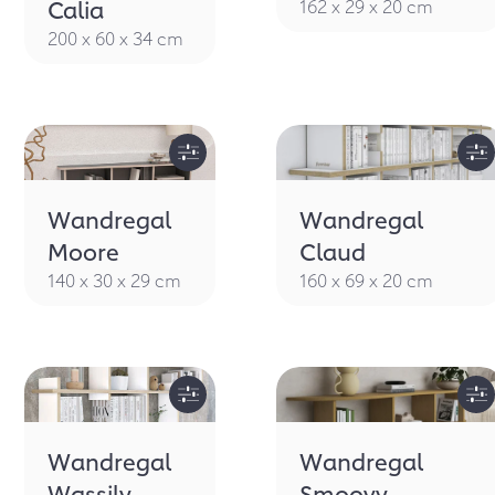
Calia
162 x 29 x 20 cm
200 x 60 x 34 cm
Wandregal
Wandregal
Moore
Claud
140 x 30 x 29 cm
160 x 69 x 20 cm
Wandregal
Wandregal
Wassily
Smoovy