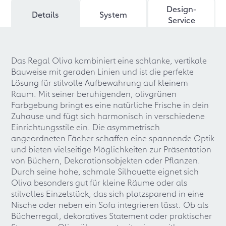
Design-
Details
System
Service
Das Regal Oliva kombiniert eine schlanke, vertikale
Bauweise mit geraden Linien und ist die perfekte
Lösung für stilvolle Aufbewahrung auf kleinem
Raum. Mit seiner beruhigenden, olivgrünen
Farbgebung bringt es eine natürliche Frische in dein
Zuhause und fügt sich harmonisch in verschiedene
Einrichtungsstile ein. Die asymmetrisch
angeordneten Fächer schaffen eine spannende Optik
und bieten vielseitige Möglichkeiten zur Präsentation
von Büchern, Dekorationsobjekten oder Pflanzen.
Durch seine hohe, schmale Silhouette eignet sich
Oliva besonders gut für kleine Räume oder als
stilvolles Einzelstück, das sich platzsparend in eine
Nische oder neben ein Sofa integrieren lässt. Ob als
Bücherregal, dekoratives Statement oder praktischer