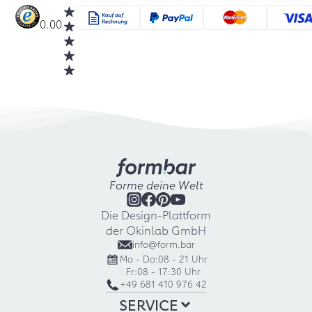
0.00
Forme deine Welt
Die Design-Plattform
der Okinlab GmbH
info@form.bar
Mo - Do:
08 - 21 Uhr
Fr:
08 - 17:30 Uhr
+49 681 410 976 42
SERVICE