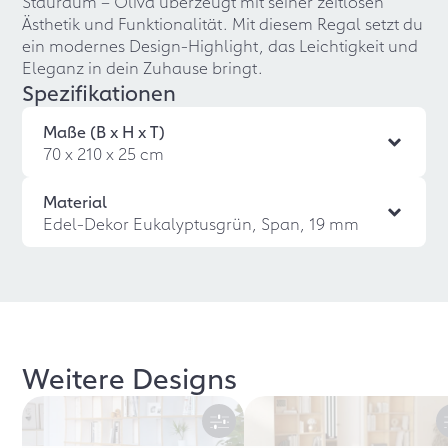
Stauraum – Oliva überzeugt mit seiner zeitlosen
Ästhetik und Funktionalität. Mit diesem Regal setzt du
ein modernes Design-Highlight, das Leichtigkeit und
Eleganz in dein Zuhause bringt.
Spezifikationen
Maße (B x H x T)
70 x 210 x 25 cm
Material
Edel-Dekor Eukalyptusgrün, Span, 19 mm
Weitere Designs