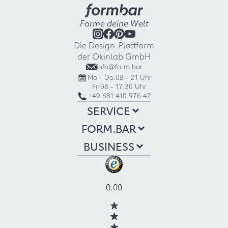
Forme deine Welt
Die Design-Plattform
der Okinlab GmbH
info@form.bar
Mo - Do:
08 - 21 Uhr
Fr:
08 - 17:30 Uhr
+49 681 410 976 42
SERVICE
FORM.BAR
BUSINESS
0.00