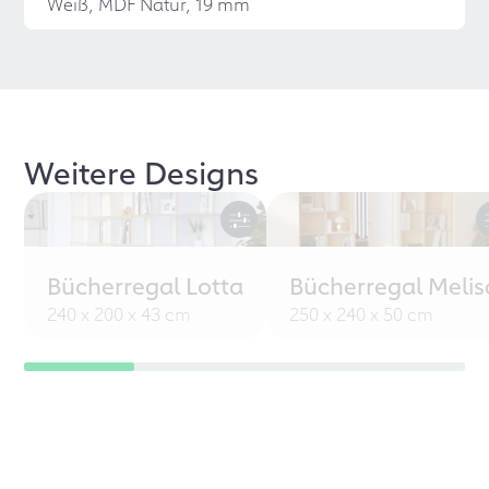
Weiß, MDF Natur, 19 mm
Weitere Designs
Bücherregal Lotta
Bücherregal Melis
240 x 200 x 43 cm
250 x 240 x 50 cm