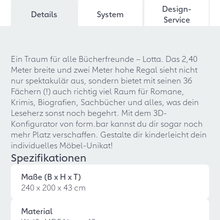
Design-
Details
System
Service
Ein Traum für alle Bücherfreunde – Lotta. Das 2,40
Meter breite und zwei Meter hohe Regal sieht nicht
nur spektakulär aus, sondern bietet mit seinen 36
Fächern (!) auch richtig viel Raum für Romane,
Krimis, Biografien, Sachbücher und alles, was dein
Leseherz sonst noch begehrt. Mit dem 3D-
Konfigurator von form.bar kannst du dir sogar noch
mehr Platz verschaffen. Gestalte dir kinderleicht dein
individuelles Möbel-Unikat!
Spezifikationen
Maße (B x H x T)
240 x 200 x 43 cm
Material