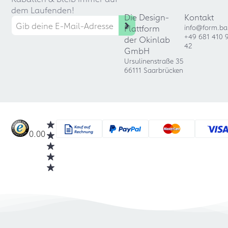
dem Laufenden!
Die Design-
Kontakt
Plattform
info@form.ba
+49 681 410 
der Okinlab
42
GmbH
Ursulinenstraße 35
66111 Saarbrücken
0.00