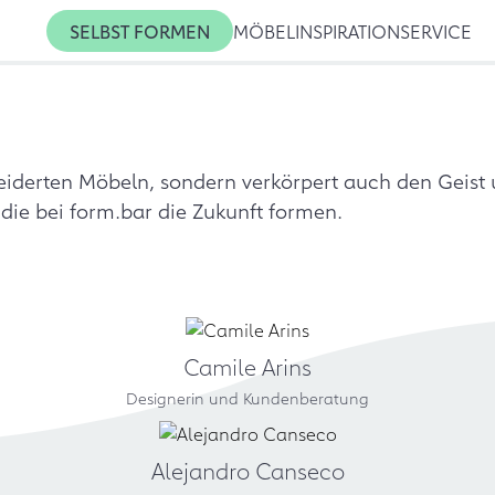
SELBST FORMEN
MÖBEL
INSPIRATION
SERVICE
eiderten Möbeln, sondern verkörpert auch den Geist 
ie bei form.bar die Zukunft formen.
Camile Arins
Designerin und Kundenberatung
Alejandro Canseco