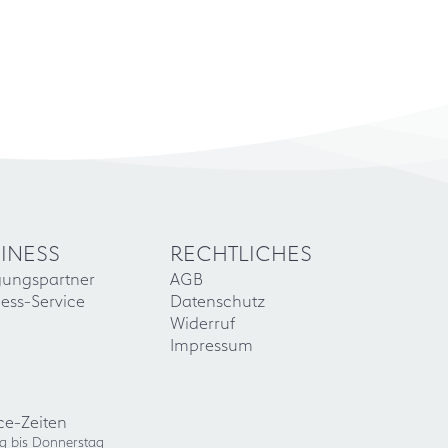
INESS
RECHTLICHES
gungspartner
AGB
ess-Service
Datenschutz
Widerruf
Impressum
ce-Zeiten
g bis Donnerstag