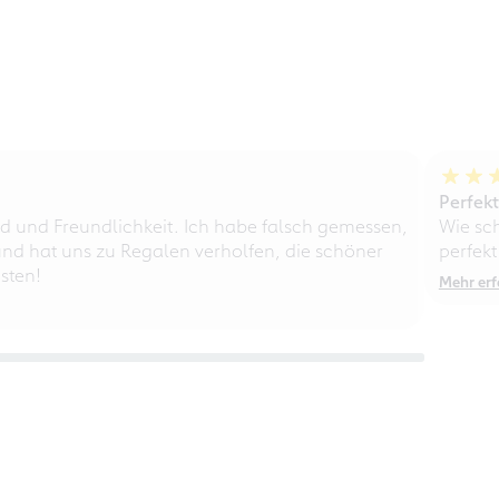
Perfek
d und Freundlichkeit. Ich habe falsch gemessen,
Wie sc
nd hat uns zu Regalen verholfen, die schöner
perfekt
sten!
Mehr erf