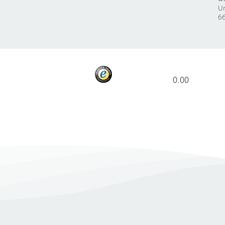
Ur
66
0.00