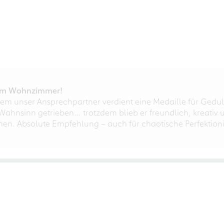
r im Wohnzimmer!
em unser Ansprechpartner verdient eine Medaille für Gedul
ahnsinn getrieben… trotzdem blieb er freundlich, kreativ u
nnen. Absolute Empfehlung – auch für chaotische Perfektioni