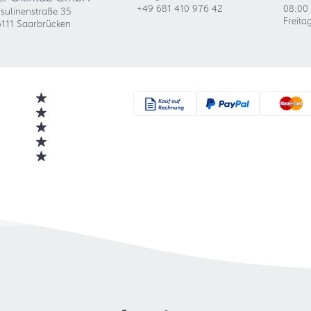
+49 681 410 976 42
08:00 
sulinenstraße 35
Freita
111 Saarbrücken