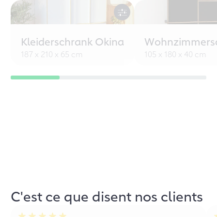
Kleiderschrank Okina
Wohnzimmersc
187 x 210 x 65 cm
105 x 180 x 40 cm
C'est ce que disent nos clients