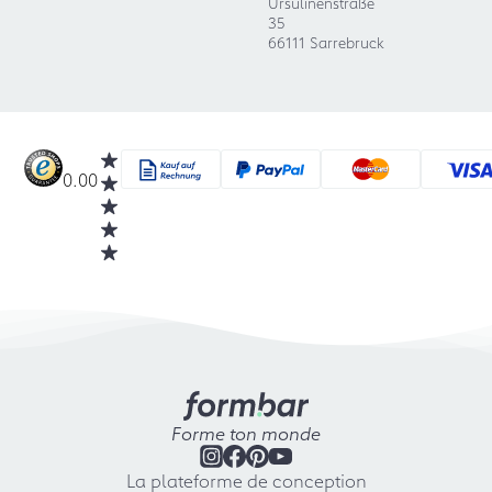
Ursulinenstraße
35
66111 Sarrebruck
0.00
Forme ton monde
La plateforme de conception