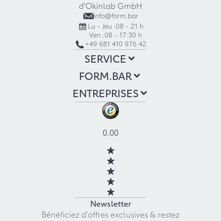
d'Okinlab GmbH
info@form.bar
Lu - Jeu :
08 - 21 h
Ven :
08 - 17:30 h
+49 681 410 976 42
SERVICE
FORM.BAR
ENTREPRISES
0.00
Newsletter
Bénéficiez d'offres exclusives & restez