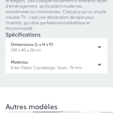
et élégant, Sisa s'adapte facilement à différents styles
d'aménagement, qu'ils soient modernes,
scandinaves ou minimalistes. C'est plus qu'un simple
meuble TV : c'est une déclaration de style pour
l'habitat, qui allie parfaitement esthétique et
fonctionnalité.
Spécifications
Dimensions (L x H x P)
160 x 40 x 26 cm
Matériau
Edel-Dekor Caratbeige, Span, 19 mm
Autres modèles