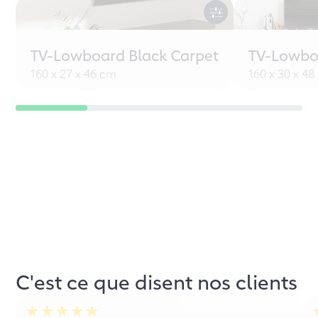
TV-Lowboard Black Carpet
TV-Lowbo
160 x 27 x 46 cm
160 x 30 x 4
C'est ce que disent nos clients