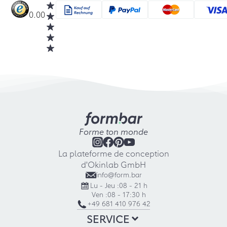
0.00
Forme ton monde
La plateforme de conception
d'Okinlab GmbH
info@form.bar
Lu - Jeu :
08 - 21 h
Ven :
08 - 17:30 h
+49 681 410 976 42
SERVICE