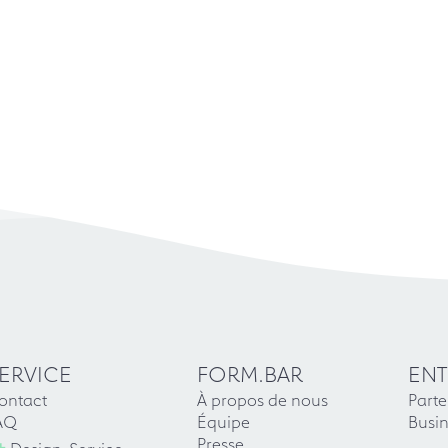
ERVICE
FORM.BAR
ENT
ontact
À propos de nous
Parte
AQ
Équipe
Busin
+
Presse
Design-Service