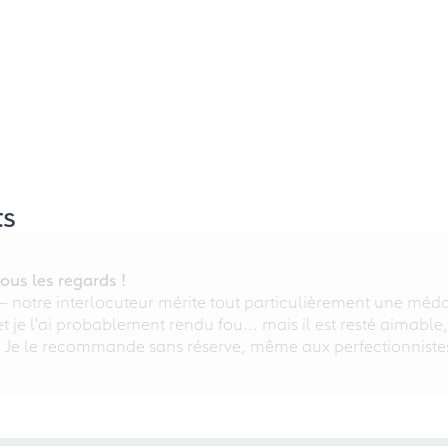
ts
ous les regards !
 – notre interlocuteur mérite tout particulièrement une médai
 et je l'ai probablement rendu fou... mais il est resté aimable
. Je le recommande sans réserve, même aux perfectionniste