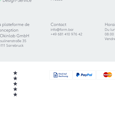
a plateforme de
Contact
Horai
onception
info@form.bar
Du lun
+49 681 410 976 42
08:00 
'Okinlab GmbH
Vendre
sulinenstraße 35
111 Sarrebruck