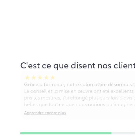
C'est ce que disent nos clien
Grâce à form.bar, notre salon attire désormais t
Le conseil et la mise en œuvre ont été excellents
pris les mesures, j'ai changé plusieurs fois d'avis
belles que tout ce que nous aurions pu imaginer
Apprendre encore plus