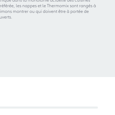
 préférée, les nappes et le Thermomix sont rangés à
 aimons montrer ou qui doivent être à portée de
uverts.