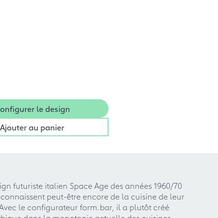
onfigurer le design
Ajouter au panier
sign futuriste italien Space Age des années 1960/70
connaissent peut-être encore de la cuisine de leur
Avec le configurateur form.bar, il a plutôt créé
hique dans la monotonie actuelle des cuisines