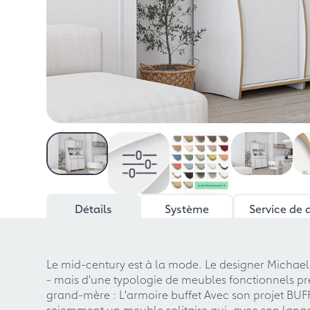
Détails
Système
Service de 
Le mid-century est à la mode. Le designer Michael 
- mais d'une typologie de meubles fonctionnels pr
grand-mère : L'armoire buffet Avec son projet BUFFE
sciemment un meuble solitaire qui, avec son lang