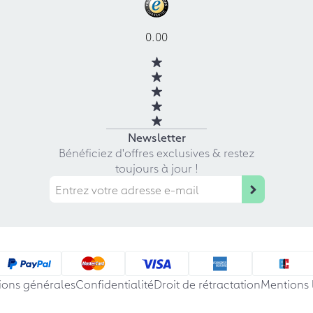
0.00
Newsletter
Bénéficiez d'offres exclusives & restez
toujours à jour !
ions générales
Confidentialité
Droit de rétractation
Mentions 