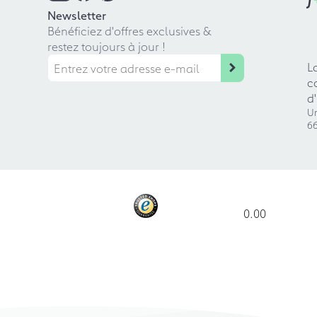
Newsletter
Bénéficiez d'offres exclusives &
restez toujours à jour !
L
c
d
Ur
66
0.00