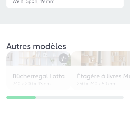
Weiß, Span, 19 mm
Autres modèles
Bücherregal Lotta
Étagère à livres M
240 x 200 x 43 cm
250 x 240 x 50 cm