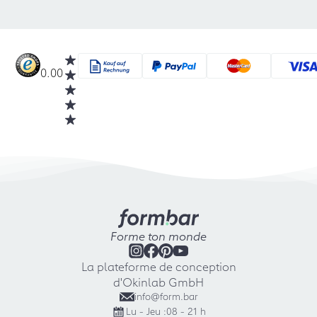
0.00
Forme ton monde
La plateforme de conception
d'Okinlab GmbH
info@form.bar
Lu - Jeu :
08 - 21 h