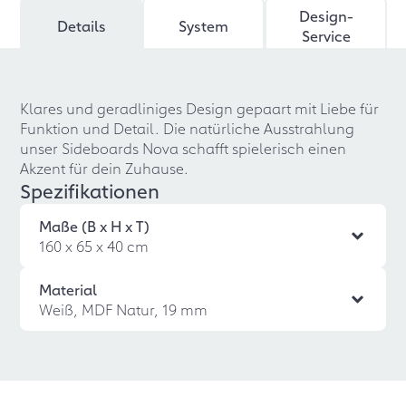
Design-
Details
System
Service
Klares und geradliniges Design gepaart mit Liebe für
Funktion und Detail. Die natürliche Ausstrahlung
unser Sideboards Nova schafft spielerisch einen
Akzent für dein Zuhause.
Spezifikationen
Maße (B x H x T)
160 x 65 x 40 cm
Material
Weiß, MDF Natur, 19 mm