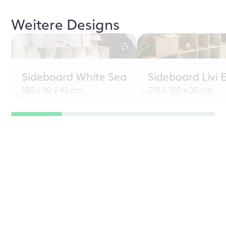
Weitere Designs
Sideboard White Sea
Sideboard Livi 
180 x 90 x 45 cm
218 x 100 x 30 cm