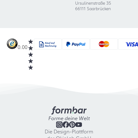
Ursulinenstraße 35
66111 Saarbrücken
0.00
Forme deine Welt
Die Design-Plattform
der Okinlab GmbH