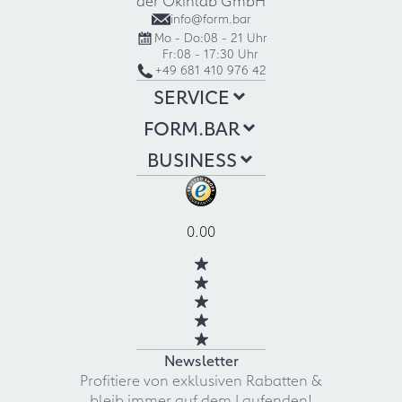
info@form.bar
Mo - Do:
08 - 21 Uhr
Fr:
08 - 17:30 Uhr
+49 681 410 976 42
SERVICE
FORM.BAR
BUSINESS
0.00
Newsletter
Profitiere von exklusiven Rabatten &
bleib immer auf dem Laufenden!