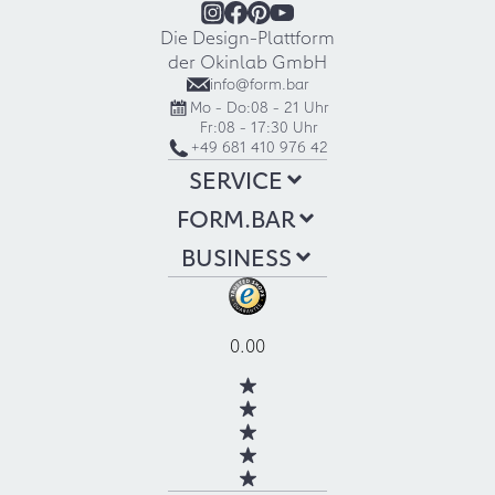
Die Design-Plattform
der Okinlab GmbH
info@form.bar
Mo - Do:
08 - 21 Uhr
Fr:
08 - 17:30 Uhr
+49 681 410 976 42
SERVICE
FORM.BAR
BUSINESS
0.00