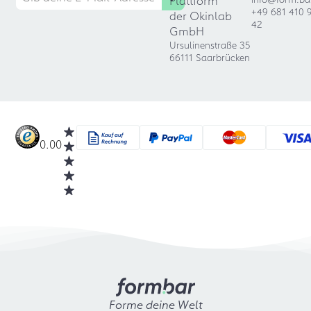
Plattform
+49 681 410 
der Okinlab
42
GmbH
Ursulinenstraße 35
66111 Saarbrücken
0.00
Forme deine Welt