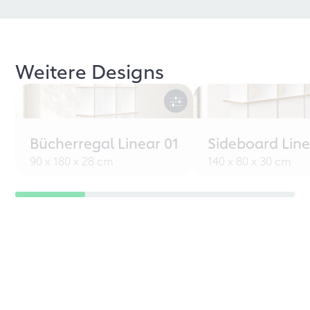
Weitere Designs
Bücherregal Linear 01
Sideboard Line
90 x 180 x 28 cm
140 x 80 x 30 cm