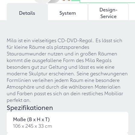
Design-
Details
System
Service
Mila ist ein vielseitiges CD-DVD-Regal. Es lässt sich
für kleine Räume als platzsparendes
Stauraumwunder nutzen und in großen Räumen
kommt die ausgefallene Form des Mila Regals
besonders gut zur Geltung und lässt es wie eine
moderne Skulptur erscheinen. Seine geschwungenen
Formlinien verleihen jedem Raum eine besondere
Atmosphäre und durch die wählbaren Materialien
und Farben passt es sich an dein restliches Mobiliar
perfekt an.
Spezifikationen
Maße (B x H x T)
106 x 245 x 33 cm