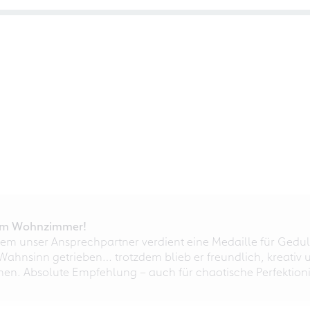
r im Wohnzimmer!
em unser Ansprechpartner verdient eine Medaille für Gedul
ahnsinn getrieben… trotzdem blieb er freundlich, kreativ u
nnen. Absolute Empfehlung – auch für chaotische Perfektioni