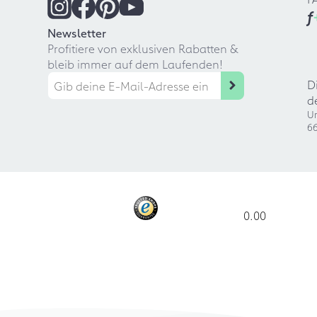
f
Newsletter
Profitiere von exklusiven Rabatten &
bleib immer auf dem Laufenden!
D
d
Ur
66
0.00