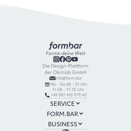
Forme deine Welt
Die Design-Plattform
der Okinlab GmbH
info@form.bar
Mo - Do:
08 - 21 Uhr
Fr:
08 - 17:30 Uhr
+49 681 410 976 42
SERVICE
FORM.BAR
BUSINESS