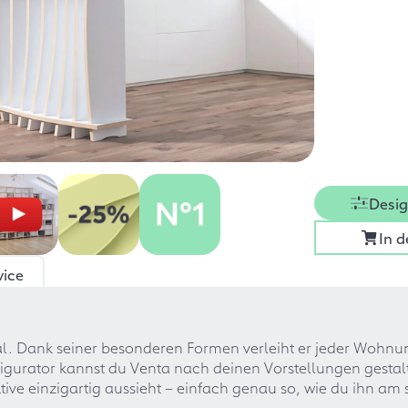
Desig
In 
vice
l. Dank seiner besonderen Formen verleiht er jeder Wohnu
urator kannst du Venta nach deinen Vorstellungen gestalte
ive einzigartig aussieht – einfach genau so, wie du ihn am 