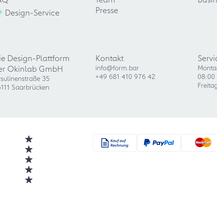
+
Presse
Design-Service
ie Design-Plattform
Kontakt
Servi
er Okinlab GmbH
info@form.bar
Monta
+49 681 410 976 42
08:00 
sulinenstraße 35
Freita
111 Saarbrücken