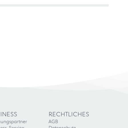
INESS
RECHTLICHES
gungspartner
AGB
ess-Service
Datenschutz