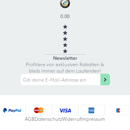
0.00
Newsletter
Profitiere von exklusiven Rabatten &
bleib immer auf dem Laufenden!
AGB
Datenschutz
Widerruf
Impressum