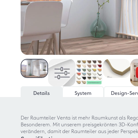
Details
System
Design-Ser
Der Raumteiler Venta ist mehr Raumkunst als Rega
Besonderem. Mit unserem preisgekrönten 3D-Konfig
verändern, damit der Raumteiler aus jeder Perspekt