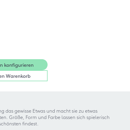
n konfigurieren
den Warenkorb
ng das gewisse Etwas und macht sie zu etwas
n. Größe, Form und Farbe lassen sich spielerisch
schönsten findest.