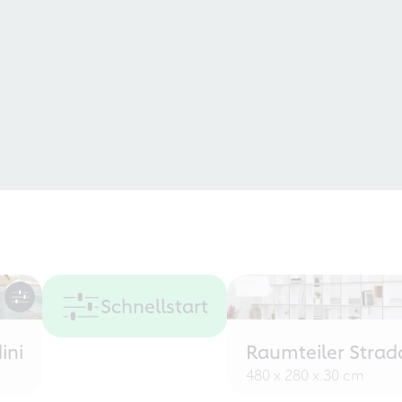
Schnellstart
ini
Raumteiler Strad
480 x 280 x 30 cm