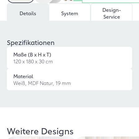
Design-
Details
System
Service
Spezifikationen
Maße (B x H x T)
120 x 180 x 30 cm
Material
Weiß, MDF Natur, 19 mm
Weitere Designs