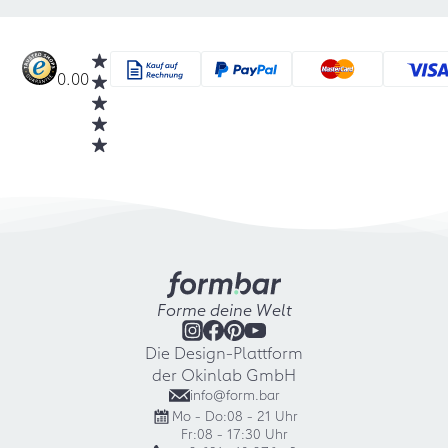
0.00
Forme deine Welt
Die Design-Plattform
der Okinlab GmbH
info@form.bar
Mo - Do:
08 - 21 Uhr
Fr:
08 - 17:30 Uhr