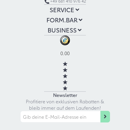
+49 681 410 976 42
SERVICE
FORM.BAR
BUSINESS
0.00
Newsletter
Profitiere von exklusiven Rabatten &
bleib immer auf dem Laufenden!