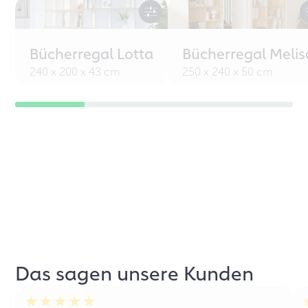
Bücherregal Lotta
Bücherregal Melis
240 x 200 x 43 cm
250 x 240 x 50 cm
Das sagen unsere Kunden