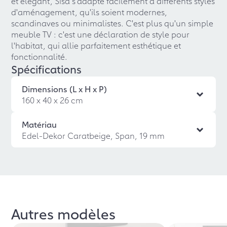
et élégant, Sisa s'adapte facilement à différents styles
d'aménagement, qu'ils soient modernes,
scandinaves ou minimalistes. C'est plus qu'un simple
meuble TV : c'est une déclaration de style pour
l'habitat, qui allie parfaitement esthétique et
fonctionnalité.
Spécifications
Dimensions (L x H x P)
160 x 40 x 26 cm
Matériau
Edel-Dekor Caratbeige, Span, 19 mm
Autres modèles