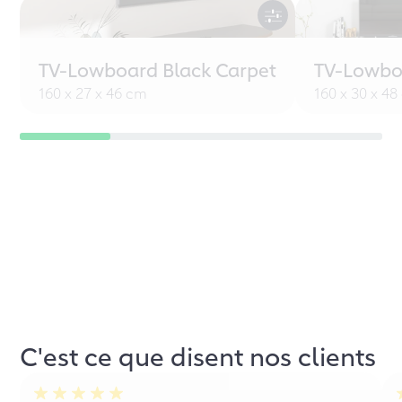
TV-Lowboard Black Carpet
TV-Lowbo
160 x 27 x 46 cm
160 x 30 x 4
C'est ce que disent nos clients