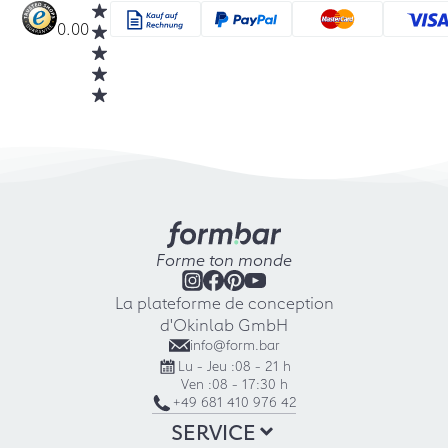
0.00
Forme ton monde
La plateforme de conception
d'Okinlab GmbH
info@form.bar
Lu - Jeu :
08 - 21 h
Ven :
08 - 17:30 h
+49 681 410 976 42
SERVICE