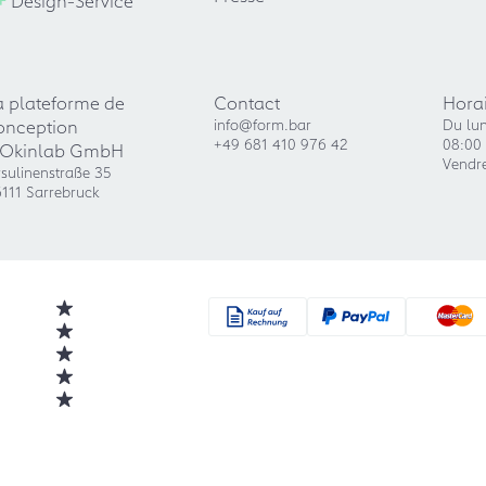
a plateforme de
Contact
Horai
onception
info@form.bar
Du lun
+49 681 410 976 42
08:00 
'Okinlab GmbH
Vendre
sulinenstraße 35
111 Sarrebruck