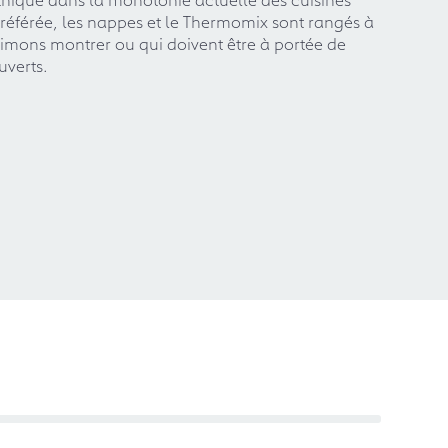
 préférée, les nappes et le Thermomix sont rangés à
 aimons montrer ou qui doivent être à portée de
uverts.