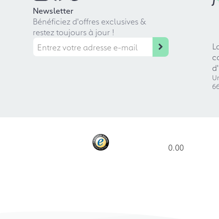
Newsletter
Bénéficiez d'offres exclusives &
restez toujours à jour !
L
c
d
Ur
66
0.00