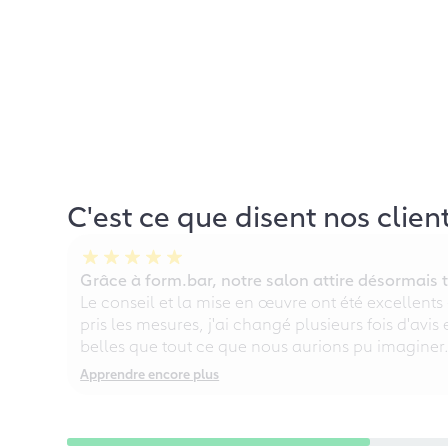
C'est ce que disent nos clien
Grâce à form.bar, notre salon attire désormais t
Le conseil et la mise en œuvre ont été excellents
pris les mesures, j'ai changé plusieurs fois d'avis
belles que tout ce que nous aurions pu imaginer
Apprendre encore plus