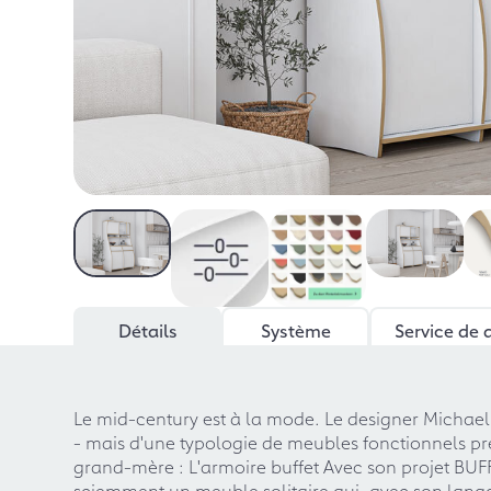
Détails
Système
Service de 
Le mid-century est à la mode. Le designer Michael 
- mais d'une typologie de meubles fonctionnels pr
grand-mère : L'armoire buffet Avec son projet BUFFE
sciemment un meuble solitaire qui, avec son lang