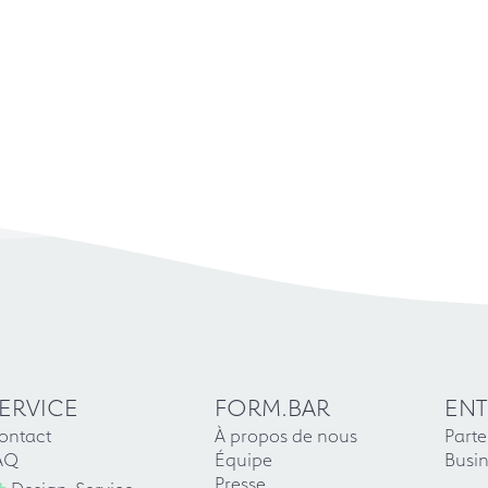
ERVICE
FORM.BAR
ENT
ontact
À propos de nous
Parte
AQ
Équipe
Busin
+
Presse
Design-Service