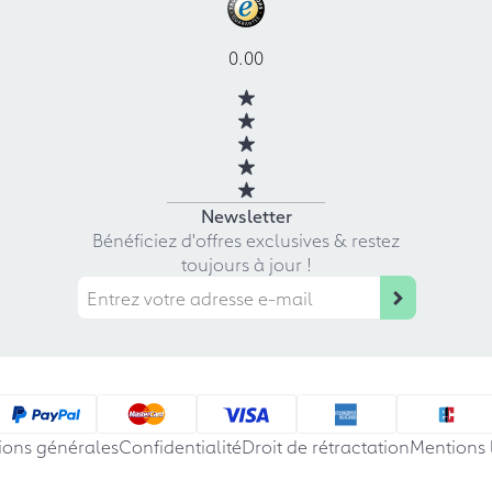
0.00
Newsletter
Bénéficiez d'offres exclusives & restez
toujours à jour !
ions générales
Confidentialité
Droit de rétractation
Mentions 