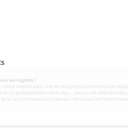
ts
ous les regards !
 – notre interlocuteur mérite tout particulièrement une médai
 et je l'ai probablement rendu fou... mais il est resté aimable
. Je le recommande sans réserve, même aux perfectionniste