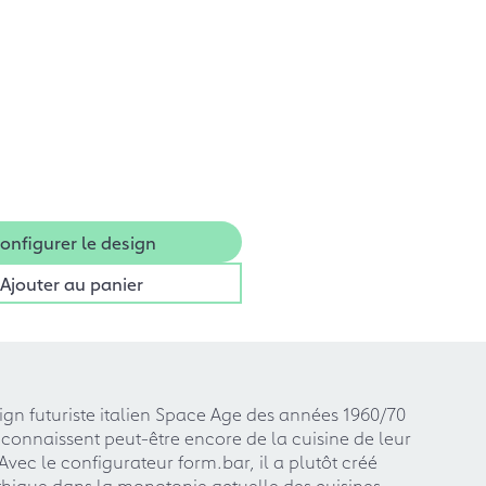
onfigurer le design
Ajouter au panier
sign futuriste italien Space Age des années 1960/70
connaissent peut-être encore de la cuisine de leur
Avec le configurateur form.bar, il a plutôt créé
hique dans la monotonie actuelle des cuisines