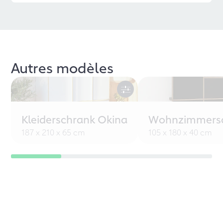
Autres modèles
Kleiderschrank Okina
Wohnzimmersc
187 x 210 x 65 cm
105 x 180 x 40 cm