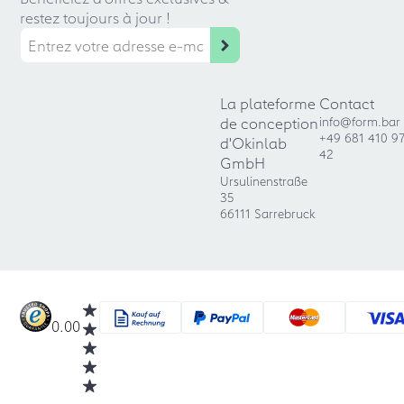
restez toujours à jour !
La plateforme
Contact
de conception
info@form.bar
+49 681 410 9
d'Okinlab
42
GmbH
Ursulinenstraße
35
66111 Sarrebruck
0.00