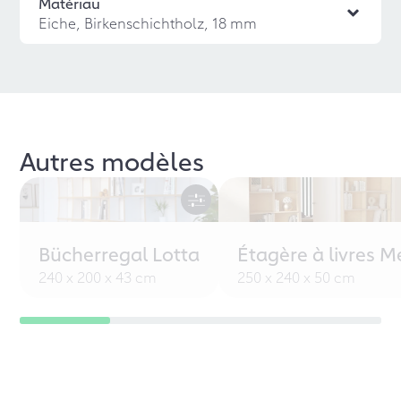
Matériau
Eiche, Birkenschichtholz, 18 mm
Autres modèles
Bücherregal Lotta
Étagère à livres M
240 x 200 x 43 cm
250 x 240 x 50 cm