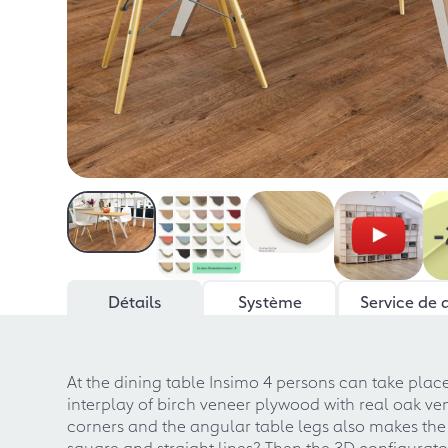
Détails
Système
Service de 
At the dining table Insimo 4 persons can take place
interplay of birch veneer plywood with real oak 
corners and the angular table legs also makes the
square and straight lines? Then the 3D configurato