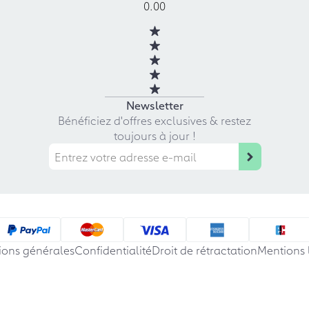
0.00
Newsletter
Bénéficiez d'offres exclusives & restez
toujours à jour !
ions générales
Confidentialité
Droit de rétractation
Mentions 