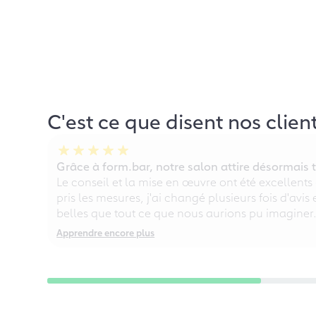
C'est ce que disent nos clien
Grâce à form.bar, notre salon attire désormais t
Le conseil et la mise en œuvre ont été excellents
pris les mesures, j'ai changé plusieurs fois d'avis
belles que tout ce que nous aurions pu imaginer
Apprendre encore plus