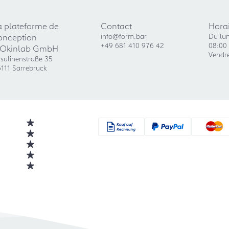
a plateforme de
Contact
Horai
onception
info@form.bar
Du lun
+49 681 410 976 42
08:00 
'Okinlab GmbH
Vendre
sulinenstraße 35
111 Sarrebruck