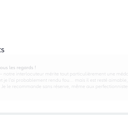
ts
ous les regards !
 – notre interlocuteur mérite tout particulièrement une médai
 et je l'ai probablement rendu fou... mais il est resté aimable
. Je le recommande sans réserve, même aux perfectionniste