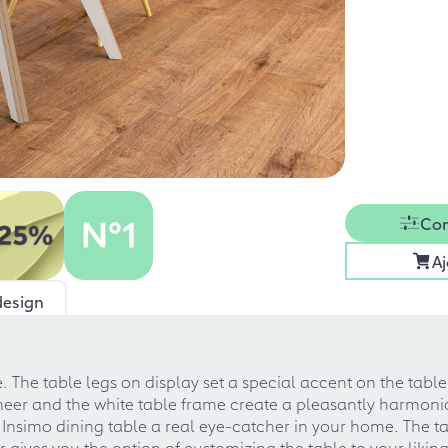
Con
Aj
design
. The table legs on display set a special accent on the table
veneer and the white table frame create a pleasantly harmo
 Insimo dining table a real eye-catcher in your home. The t
r gives you the option of customizing the table to your liki