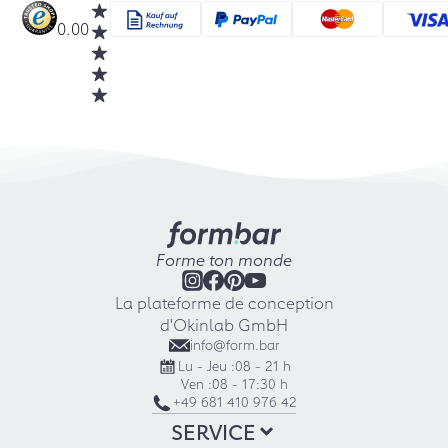
0.00
Forme ton monde
La plateforme de conception
d'Okinlab GmbH
info@form.bar
Lu - Jeu :
08 - 21 h
Ven :
08 - 17:30 h
+49 681 410 976 42
SERVICE