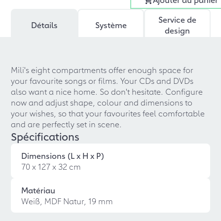
Service de
Détails
Système
design
Mili's eight compartments offer enough space for
your favourite songs or films. Your CDs and DVDs
also want a nice home. So don't hesitate. Configure
now and adjust shape, colour and dimensions to
your wishes, so that your favourites feel comfortable
and are perfectly set in scene.
Spécifications
Dimensions (L x H x P)
70 x 127 x 32 cm
Matériau
Weiß, MDF Natur, 19 mm