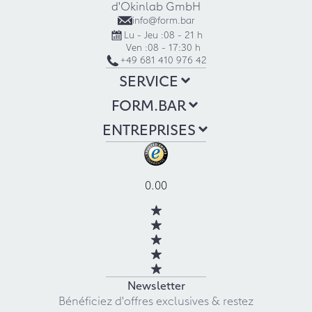
d'Okinlab GmbH
info@form.bar
Lu - Jeu :
08 - 21 h
Ven :
08 - 17:30 h
+49 681 410 976 42
SERVICE
FORM.BAR
ENTREPRISES
0.00
Newsletter
Bénéficiez d'offres exclusives & restez