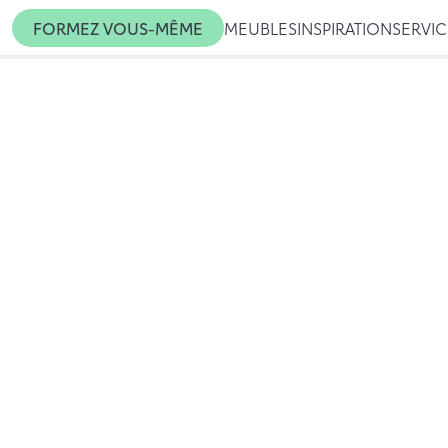
FORMEZ VOUS-MÊME
MEUBLES
INSPIRATION
SERVI