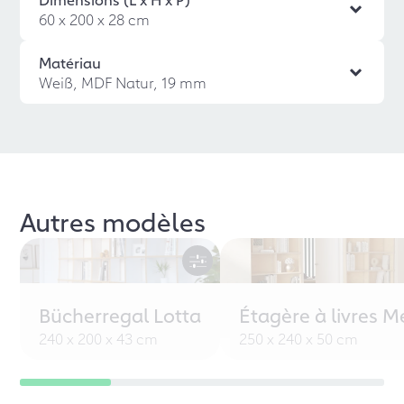
60 x 200 x 28 cm
Matériau
Weiß, MDF Natur, 19 mm
Autres modèles
Bücherregal Lotta
Étagère à livres M
240 x 200 x 43 cm
250 x 240 x 50 cm