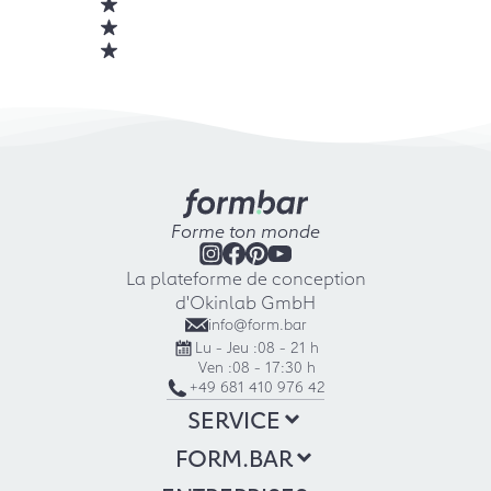
Forme ton monde
La plateforme de conception
d'Okinlab GmbH
info@form.bar
Lu - Jeu :
08 - 21 h
Ven :
08 - 17:30 h
+49 681 410 976 42
SERVICE
FORM.BAR