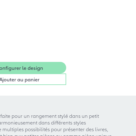
onfigurer le design
Ajouter au panier
rfaite pour un rangement stylé dans un petit
 harmonieusement dans différents styles
ltiples possibilités pour présenter des livres,
ent bien aux petites pièces ou comme pièce unique