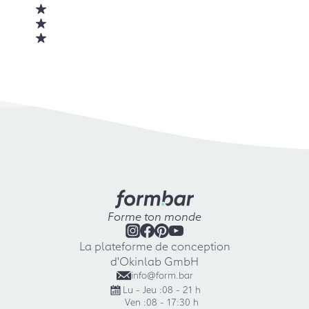
Forme ton monde
La plateforme de conception
d'Okinlab GmbH
info@form.bar
Lu - Jeu :
08 - 21 h
Ven :
08 - 17:30 h