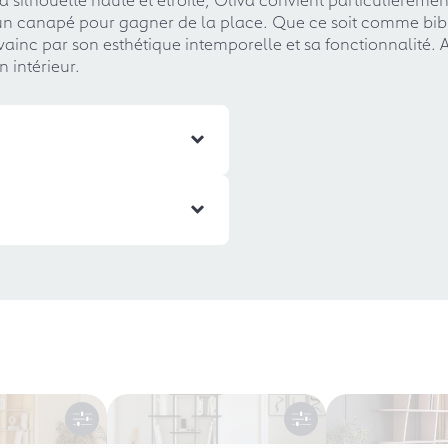
d'un canapé pour gagner de la place. Que ce soit comme bi
c par son esthétique intemporelle et sa fonctionnalité. Ave
 intérieur.