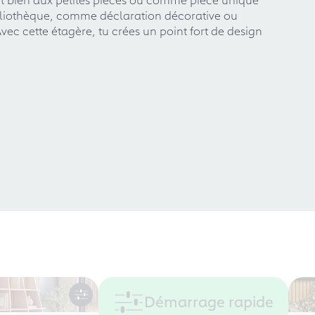
bliothèque, comme déclaration décorative ou
c cette étagère, tu crées un point fort de design
Démarrage rapide