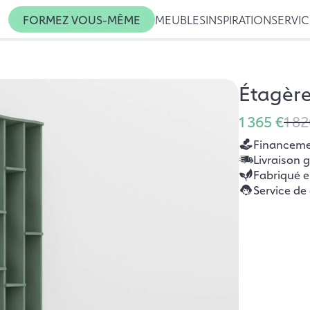
FORMEZ VOUS-MÊME
MEUBLES
INSPIRATION
SERVI
Étagère
1 365 €
1 82
Financemen
Livraison 
Fabriqué 
Service de