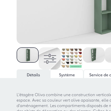
Détails
Système
Service de 
L'étagère Oliva combine une construction verticale
espace. Avec sa couleur vert olive apaisante, elle 
d'aménagement. Les compartiments disposés de mani
des objets de décoration ou des plantes. Grâce à s