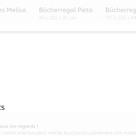
es Melisa
Bücherregal Pieta
Bücherreg
90 x 200 x 30 cm
197 x 220 x 4
ts
ous les regards !
 – notre interlocuteur mérite tout particulièrement une médai