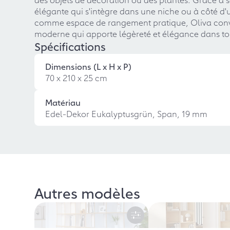
élégante qui s'intègre dans une niche ou à côté 
comme espace de rangement pratique, Oliva convain
moderne qui apporte légèreté et élégance dans ton
Spécifications
Dimensions (L x H x P)
70 x 210 x 25 cm
Matériau
Edel-Dekor Eukalyptusgrün, Span, 19 mm
Autres modèles