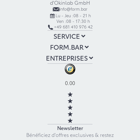
d'Okinlab GmbH
info@form.bar
Lu - Jeu :
08 - 21 h
Ven :
08 - 17:30 h
+49 681 410 976 42
SERVICE
FORM.BAR
ENTREPRISES
0.00
Newsletter
Bénéficiez d'offres exclusives & restez