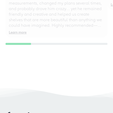
measurements, changed my plans several times,
L
and probably drove him crazy... yet he remained
friendly and creative and helped us create
shelves that are more beautiful than anything we
could have imagined. Highly recommended—
even for chaotic perfectionists!
Learn more