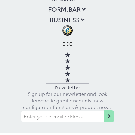
FORM.BAR
BUSINESS
0.00
Newsletter
Sign up for our newsletter and look
forward to great discounts, new
configurator functions & product news!