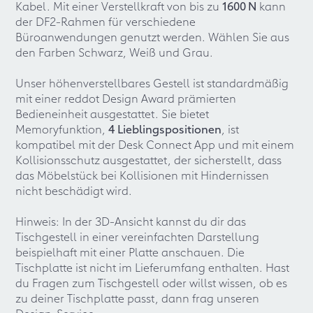
Kabel. Mit einer Verstellkraft von bis zu
1600 N
kann
der DF2-Rahmen für verschiedene
Büroanwendungen genutzt werden. Wählen Sie aus
den Farben Schwarz, Weiß und Grau.
Unser höhenverstellbares Gestell ist standardmäßig
mit einer reddot Design Award prämierten
Bedieneinheit ausgestattet. Sie bietet
Memoryfunktion,
4 Lieblingspositionen
, ist
kompatibel mit der Desk Connect App und mit einem
Kollisionsschutz ausgestattet, der sicherstellt, dass
das Möbelstück bei Kollisionen mit Hindernissen
nicht beschädigt wird.
Hinweis: In der 3D-Ansicht kannst du dir das
Tischgestell in einer vereinfachten Darstellung
beispielhaft mit einer Platte anschauen. Die
Tischplatte ist nicht im Lieferumfang enthalten. Hast
du Fragen zum Tischgestell oder willst wissen, ob es
zu deiner Tischplatte passt, dann frag unseren