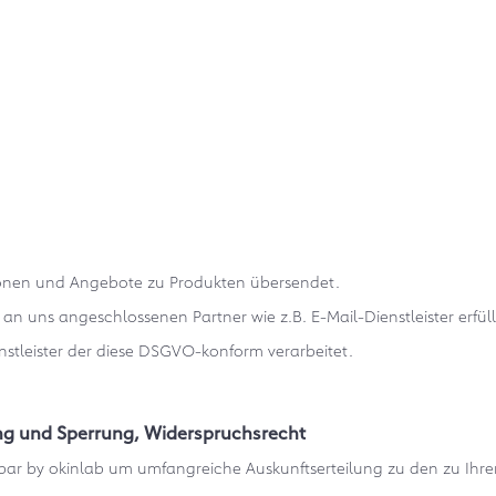
ationen und Angebote zu Produkten übersendet.
n uns angeschlossenen Partner wie z.B. E-Mail-Dienstleister erfül
nstleister der diese DSGVO-konform verarbeitet.
ung und Sperrung, Widerspruchsrecht
.bar by okinlab um umfangreiche Auskunftserteilung zu den zu Ihre