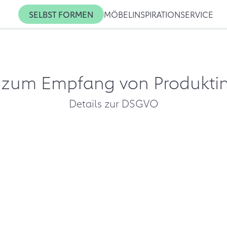
SELBST FORMEN
MÖBEL
INSPIRATION
SERVICE
g zum Empfang von Produkti
Details zur DSGVO