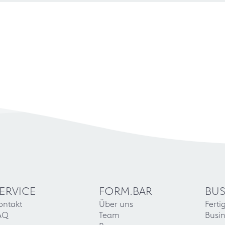
ERVICE
FORM.BAR
BUS
ontakt
Über uns
Ferti
AQ
Team
Busin