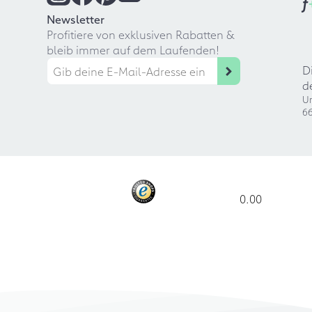
f
Newsletter
Profitiere von exklusiven Rabatten &
bleib immer auf dem Laufenden!
D
d
Ur
66
0.00