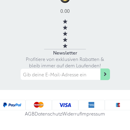
0.00
Newsletter
Profitiere von exklusiven Rabatten &
bleib immer auf dem Laufenden!
AGB
Datenschutz
Widerruf
Impressum