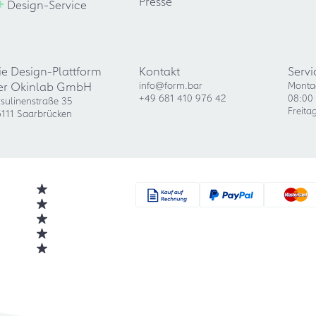
+
Presse
Design-Service
ie Design-Plattform
Kontakt
Servi
er Okinlab GmbH
info@form.bar
Monta
+49 681 410 976 42
08:00 
sulinenstraße 35
Freita
111 Saarbrücken