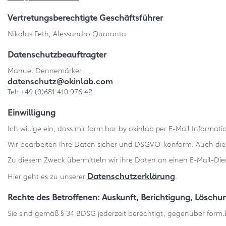
Vertretungsberechtigte Geschäftsführer
Nikolas Feth, Alessandro Quaranta
Datenschutzbeauftragter
Manuel Dennemärker
datenschutz@okinlab.com
Tel: +49 (0)681 410 976 42
Einwilligung
Ich willige ein, dass mir form.bar by okinlab per E-Mail Inform
Wir bearbeiten Ihre Daten sicher und DSGVO-konform. Auch die a
Zu diesem Zweck übermitteln wir ihre Daten an einen E-Mail-Die
Datenschutzerklärung
Hier geht es zu unserer
.
Rechte des Betroffenen: Auskunft, Berichtigung, Lösch
Sie sind gemäß § 34 BDSG jederzeit berechtigt, gegenüber form