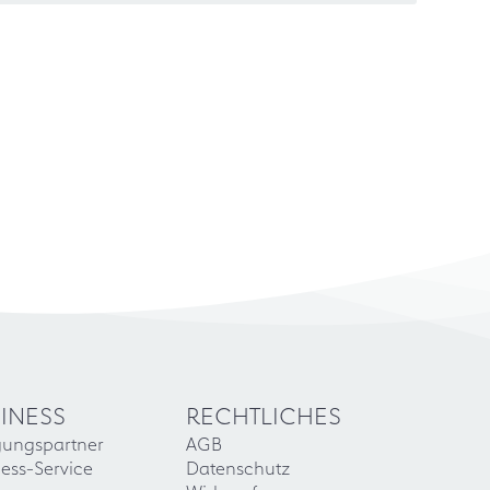
INESS
RECHTLICHES
gungspartner
AGB
ess-Service
Datenschutz