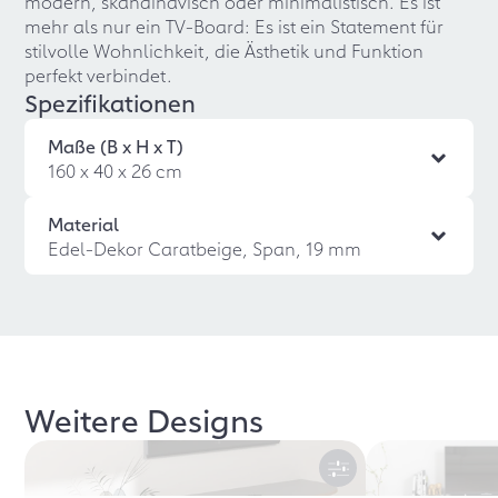
modern, skandinavisch oder minimalistisch. Es ist
mehr als nur ein TV-Board: Es ist ein Statement für
stilvolle Wohnlichkeit, die Ästhetik und Funktion
perfekt verbindet.
Spezifikationen
Maße (B x H x T)
160 x 40 x 26 cm
Material
Edel-Dekor Caratbeige, Span, 19 mm
Weitere Designs