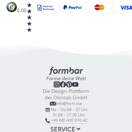
0.00
Forme deine Welt
Die Design-Plattform
der Okinlab GmbH
info@form.bar
Mo - Do:
08 - 21 Uhr
Fr:
08 - 17:30 Uhr
+49 681 410 976 42
SERVICE