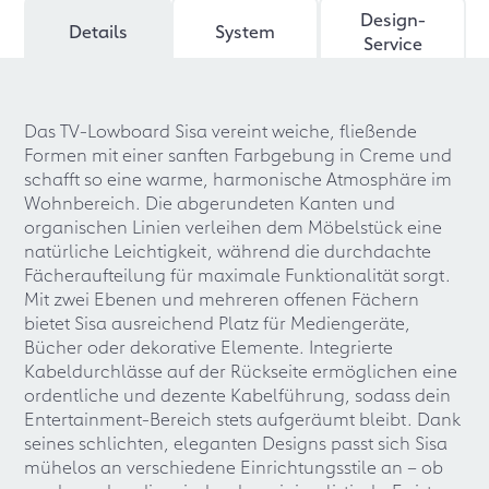
Design-
Details
System
Service
Das TV-Lowboard Sisa vereint weiche, fließende
Formen mit einer sanften Farbgebung in Creme und
schafft so eine warme, harmonische Atmosphäre im
Wohnbereich. Die abgerundeten Kanten und
organischen Linien verleihen dem Möbelstück eine
natürliche Leichtigkeit, während die durchdachte
Fächeraufteilung für maximale Funktionalität sorgt.
Mit zwei Ebenen und mehreren offenen Fächern
bietet Sisa ausreichend Platz für Mediengeräte,
Bücher oder dekorative Elemente. Integrierte
Kabeldurchlässe auf der Rückseite ermöglichen eine
ordentliche und dezente Kabelführung, sodass dein
Entertainment-Bereich stets aufgeräumt bleibt. Dank
seines schlichten, eleganten Designs passt sich Sisa
mühelos an verschiedene Einrichtungsstile an – ob