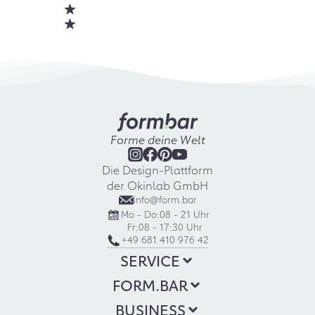
Forme deine Welt
Die Design-Plattform
der Okinlab GmbH
info@form.bar
Mo - Do:
08 - 21 Uhr
Fr:
08 - 17:30 Uhr
+49 681 410 976 42
SERVICE
FORM.BAR
BUSINESS