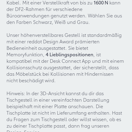
Kabel. Mit einer Verstellkraft von bis zu
1600 N
kann
der DF2-Rahmen für verschiedene
Büroanwendungen genutzt werden. Wählen Sie aus
den Farben Schwarz, Weiß und Grau.
Unser höhenverstellbares Gestell ist standardmäßig
mit einer reddot Design Award prämierten
Bedieneinheit ausgestattet. Sie bietet
Memoryfunktion,
4 Lieblingspositionen
, ist
kompatibel mit der Desk Connect App und mit einem
Kollisionsschutz ausgestattet, der sicherstellt, dass
das Möbelstück bei Kollisionen mit Hindernissen
nicht beschädigt wird.
Hinweis: In der 3D-Ansicht kannst du dir das
Tischgestell in einer vereinfachten Darstellung
beispielhaft mit einer Platte anschauen. Die
Tischplatte ist nicht im Lieferumfang enthalten. Hast
du Fragen zum Tischgestell oder willst wissen, ob es
zu deiner Tischplatte passt, dann frag unseren