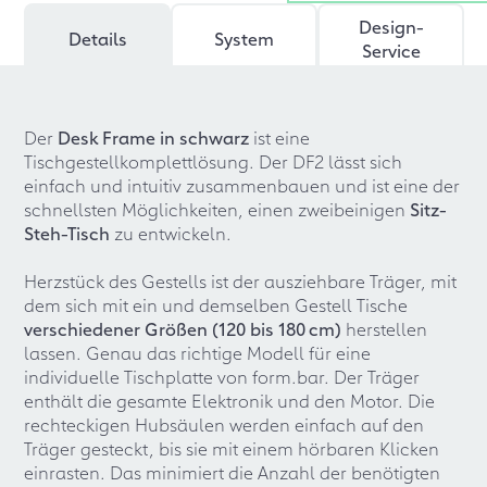
Design-
Details
System
Service
Der
Desk Frame in schwarz
ist eine
Tischgestellkomplettlösung. Der DF2 lässt sich
einfach und intuitiv zusammenbauen und ist eine der
schnellsten Möglichkeiten, einen zweibeinigen
Sitz-
Steh-Tisch
zu entwickeln.
Herzstück des Gestells ist der ausziehbare Träger, mit
dem sich mit ein und demselben Gestell Tische
verschiedener Größen (120 bis 180 cm)
herstellen
lassen. Genau das richtige Modell für eine
individuelle Tischplatte von form.bar. Der Träger
enthält die gesamte Elektronik und den Motor. Die
rechteckigen Hubsäulen werden einfach auf den
Träger gesteckt, bis sie mit einem hörbaren Klicken
einrasten. Das minimiert die Anzahl der benötigten