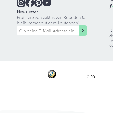
f
Newsletter
Profitiere von exklusiven Rabatten &
bleib immer auf dem Laufenden!
D
d
Ur
66
0.00