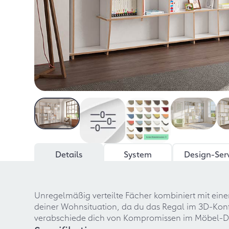
Details
System
Design-Ser
Unregelmäßig verteilte Fächer kombiniert mit e
deiner Wohnsituation, da du das Regal im 3D-Kon
verabschiede dich von Kompromissen im Möbel-Des