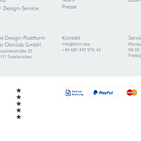
+
Presse
Design-Service
ie Design-Plattform
Kontakt
Servi
er Okinlab GmbH
info@form.bar
Monta
+49 681 410 976 42
08:00 
sulinenstraße 35
Freita
111 Saarbrücken