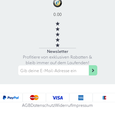
0.00
Newsletter
Profitiere von exklusiven Rabatten &
bleib immer auf dem Laufenden!
AGB
Datenschutz
Widerruf
Impressum