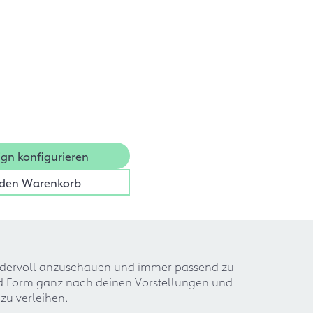
ign konfigurieren
 den Warenkorb
ndervoll anzuschauen und immer passend zu
nd Form ganz nach deinen Vorstellungen und
zu verleihen.