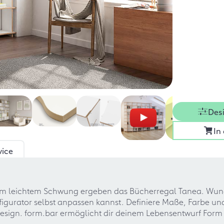
Des
In
vice
inem leichtem Schwung ergeben das Bücherregal Tanea. Wu
figurator selbst anpassen kannst. Definiere Maße, Farbe u
ign. form.bar ermöglicht dir deinem Lebensentwurf Form 