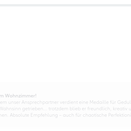
r im Wohnzimmer!
em unser Ansprechpartner verdient eine Medaille für Gedul
ahnsinn getrieben… trotzdem blieb er freundlich, kreativ u
nnen. Absolute Empfehlung – auch für chaotische Perfektioni