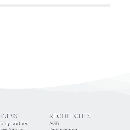
INESS
RECHTLICHES
gungspartner
AGB
ess-Service
Datenschutz