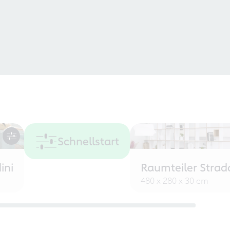
Schnellstart
ini
Raumteiler Strad
480 x 280 x 30 cm