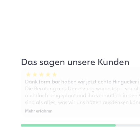
Das sagen unsere Kunden
Dank form.bar haben wir jetzt echte Hingucke
Die Beratung und Umsetzung waren top – vor all
mehrfach umgeplant und ihn vermutlich in den W
sind als alles, was wir uns hätten ausdenken kö
Mehr erfahren