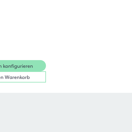
n konfigurieren
en Warenkorb