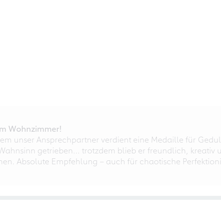
r im Wohnzimmer!
em unser Ansprechpartner verdient eine Medaille für Gedul
ahnsinn getrieben… trotzdem blieb er freundlich, kreativ u
nnen. Absolute Empfehlung – auch für chaotische Perfektioni