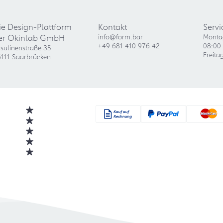
ie Design-Plattform
Kontakt
Servi
er Okinlab GmbH
info@form.bar
Monta
+49 681 410 976 42
08:00 
sulinenstraße 35
Freita
111 Saarbrücken