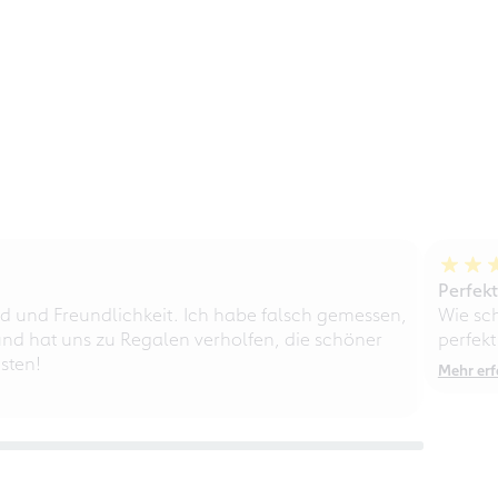
Perfek
d und Freundlichkeit. Ich habe falsch gemessen,
Wie sc
nd hat uns zu Regalen verholfen, die schöner
perfekt
sten!
Mehr erf