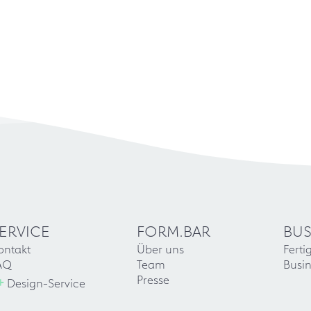
ERVICE
FORM.BAR
BUS
ontakt
Über uns
Ferti
AQ
Team
Busin
+
Presse
Design-Service