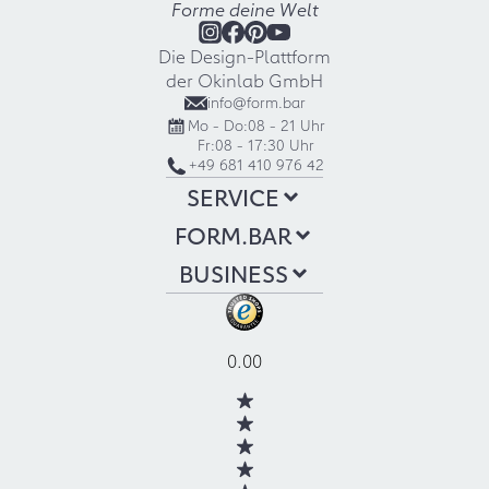
Forme deine Welt
Die Design-Plattform
der Okinlab GmbH
info@form.bar
Mo - Do:
08 - 21 Uhr
Fr:
08 - 17:30 Uhr
+49 681 410 976 42
SERVICE
FORM.BAR
BUSINESS
0.00