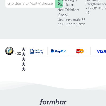
Plattform
info@form.ba
+49 681 410 
der Okinlab
42
GmbH
Ursulinenstraße 35
66111 Saarbrücken
0.00