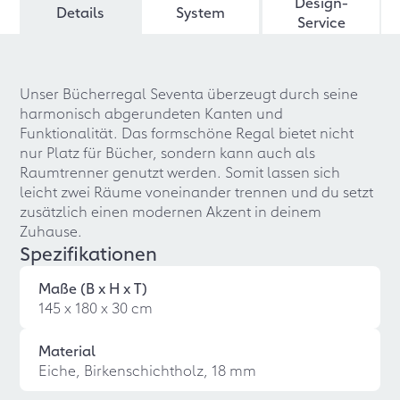
Design-
Details
System
Service
Unser Bücherregal Seventa überzeugt durch seine
harmonisch abgerundeten Kanten und
Funktionalität. Das formschöne Regal bietet nicht
nur Platz für Bücher, sondern kann auch als
Raumtrenner genutzt werden. Somit lassen sich
leicht zwei Räume voneinander trennen und du setzt
zusätzlich einen modernen Akzent in deinem
Zuhause.
Spezifikationen
Maße (B x H x T)
145 x 180 x 30 cm
Material
Eiche, Birkenschichtholz, 18 mm