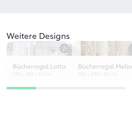
Weitere Designs
Bücherregal Lotta
Bücherregal Melis
240 x 200 x 43 cm
250 x 240 x 50 cm