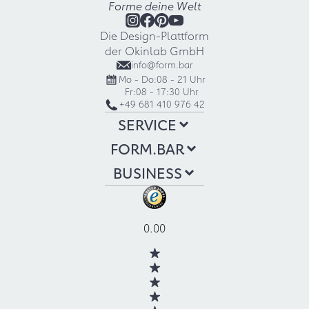
Forme deine Welt
Die Design-Plattform
der Okinlab GmbH
info@form.bar
Mo - Do:
08 - 21 Uhr
Fr:
08 - 17:30 Uhr
+49 681 410 976 42
SERVICE
FORM.BAR
BUSINESS
0.00