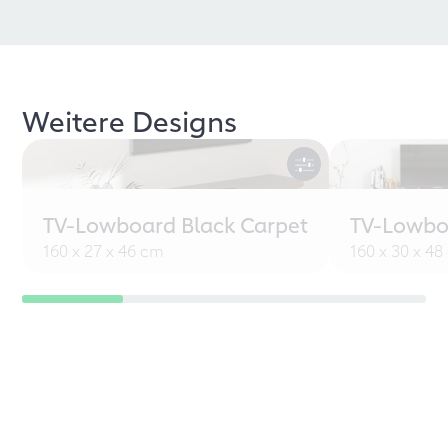
Weitere Designs
TV-Lowboard Black Carpet
TV-Lowbo
160 x 27 x 46 cm
160 x 30 x 4