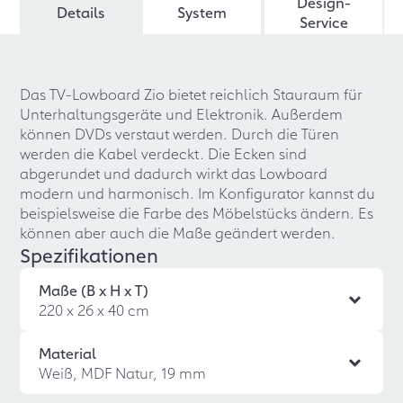
Design-
Details
System
Service
Das TV-Lowboard Zio bietet reichlich Stauraum für
Unterhaltungsgeräte und Elektronik. Außerdem
können DVDs verstaut werden. Durch die Türen
werden die Kabel verdeckt. Die Ecken sind
abgerundet und dadurch wirkt das Lowboard
modern und harmonisch. Im Konfigurator kannst du
beispielsweise die Farbe des Möbelstücks ändern. Es
können aber auch die Maße geändert werden.
Spezifikationen
Maße (B x H x T)
220 x 26 x 40 cm
Material
Weiß, MDF Natur, 19 mm