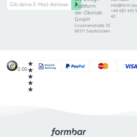
Plattform
info@form.ba
+49 681 410 
der Okinlab
42
GmbH
Ursulinenstraße 35
66111 Saarbrücken
0.00