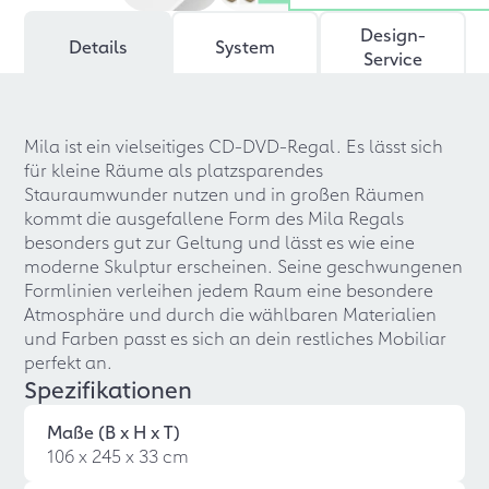
Design-
Details
System
Service
Mila ist ein vielseitiges CD-DVD-Regal. Es lässt sich
für kleine Räume als platzsparendes
Stauraumwunder nutzen und in großen Räumen
kommt die ausgefallene Form des Mila Regals
besonders gut zur Geltung und lässt es wie eine
moderne Skulptur erscheinen. Seine geschwungenen
Formlinien verleihen jedem Raum eine besondere
Atmosphäre und durch die wählbaren Materialien
und Farben passt es sich an dein restliches Mobiliar
perfekt an.
Spezifikationen
Maße (B x H x T)
106 x 245 x 33 cm