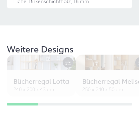
Eiche, Birkenschichtholz, 18 mm
Weitere Designs
Bücherregal Lotta
Bücherregal Melis
240 x 200 x 43 cm
250 x 240 x 50 cm