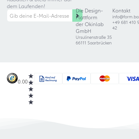
dem Laufenden!
Die Design-
Kontakt
Plattform
info@form.ba
+49 681 410 
der Okinlab
42
GmbH
Ursulinenstraße 35
66111 Saarbrücken
0.00