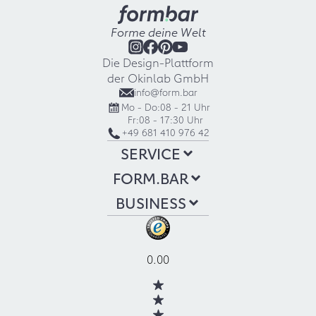
Forme deine Welt
Die Design-Plattform
der Okinlab GmbH
info@form.bar
Mo - Do:
08 - 21 Uhr
Fr:
08 - 17:30 Uhr
+49 681 410 976 42
SERVICE
FORM.BAR
BUSINESS
0.00