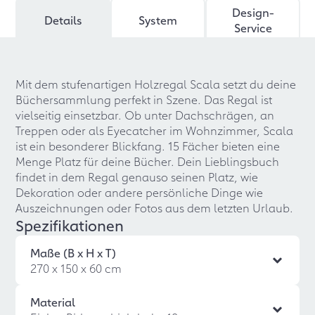
Design-
Details
System
Service
Mit dem stufenartigen Holzregal Scala setzt du deine
Büchersammlung perfekt in Szene. Das Regal ist
vielseitig einsetzbar. Ob unter Dachschrägen, an
Treppen oder als Eyecatcher im Wohnzimmer, Scala
ist ein besonderer Blickfang. 15 Fächer bieten eine
Menge Platz für deine Bücher. Dein Lieblingsbuch
findet in dem Regal genauso seinen Platz, wie
Dekoration oder andere persönliche Dinge wie
Auszeichnungen oder Fotos aus dem letzten Urlaub.
Spezifikationen
Maße (B x H x T)
270 x 150 x 60 cm
Material