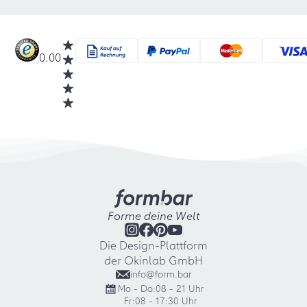
0.00
Forme deine Welt
Die Design-Plattform
der Okinlab GmbH
info@form.bar
Mo - Do:
08 - 21 Uhr
Fr:
08 - 17:30 Uhr