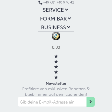
+49 681 410 976 42
SERVICE
FORM.BAR
BUSINESS
0.00
Newsletter
Profitiere von exklusiven Rabatten &
bleib immer auf dem Laufenden!