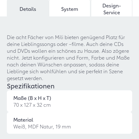
Design-
Details
System
Service
Die acht Fächer von Mili bieten genügend Platz für
deine Lieblingssongs oder –filme. Auch deine CDs
und DVDs wollen ein schönes zu Hause. Also zögere
nicht. Jetzt konfigurieren und Form, Farbe und Maße
nach deinen Wünschen anpassen, sodass deine
Lieblinge sich wohlfühlen und sie perfekt in Szene
gesetzt werden.
Spezifikationen
Maße (B x H x T)
70 x 127 x 32 cm
Material
Weiß, MDF Natur, 19 mm