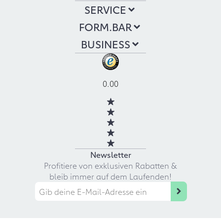
SERVICE
FORM.BAR
BUSINESS
0.00
Newsletter
Profitiere von exklusiven Rabatten &
bleib immer auf dem Laufenden!