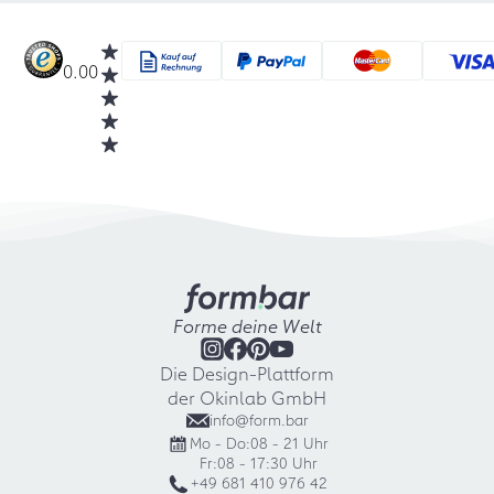
0.00
Forme deine Welt
Die Design-Plattform
der Okinlab GmbH
info@form.bar
Mo - Do:
08 - 21 Uhr
Fr:
08 - 17:30 Uhr
+49 681 410 976 42