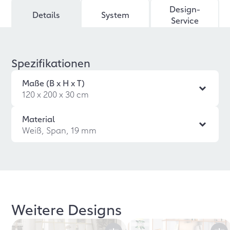
Design-
Details
System
Service
Spezifikationen
Maße (B x H x T)
120 x 200 x 30 cm
Material
Weiß, Span, 19 mm
Weitere Designs