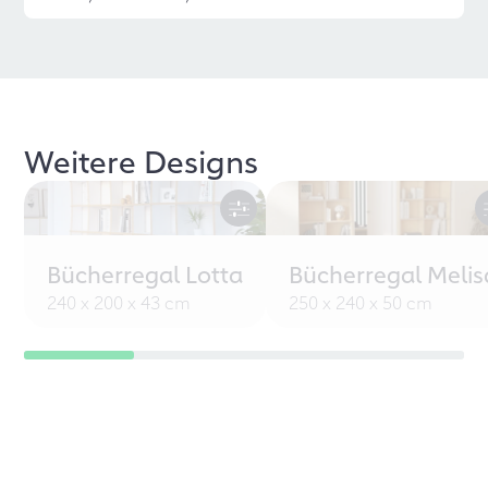
Weitere Designs
Bücherregal Lotta
Bücherregal Melis
240 x 200 x 43 cm
250 x 240 x 50 cm