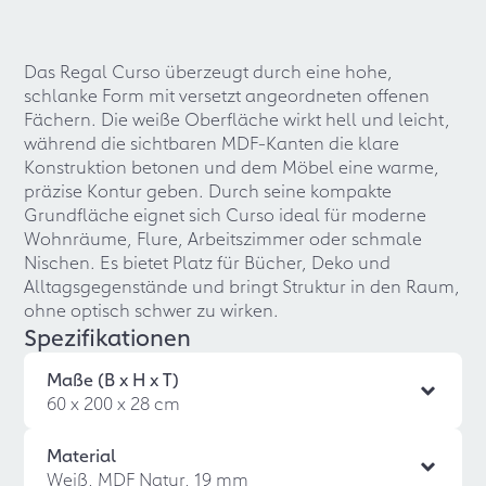
Das Regal Curso überzeugt durch eine hohe,
schlanke Form mit versetzt angeordneten offenen
Fächern. Die weiße Oberfläche wirkt hell und leicht,
während die sichtbaren MDF-Kanten die klare
Konstruktion betonen und dem Möbel eine warme,
präzise Kontur geben. Durch seine kompakte
Grundfläche eignet sich Curso ideal für moderne
Wohnräume, Flure, Arbeitszimmer oder schmale
Nischen. Es bietet Platz für Bücher, Deko und
Alltagsgegenstände und bringt Struktur in den Raum,
ohne optisch schwer zu wirken.
Spezifikationen
Maße (B x H x T)
60 x 200 x 28 cm
Material
Weiß, MDF Natur, 19 mm