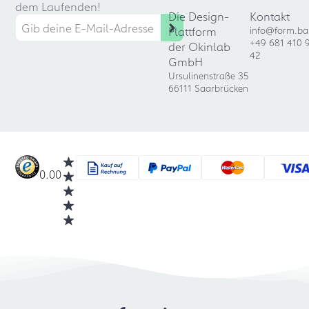
dem Laufenden!
Die Design-
Kontakt
Plattform
info@form.ba
+49 681 410 
der Okinlab
42
GmbH
Ursulinenstraße 35
66111 Saarbrücken
0.00