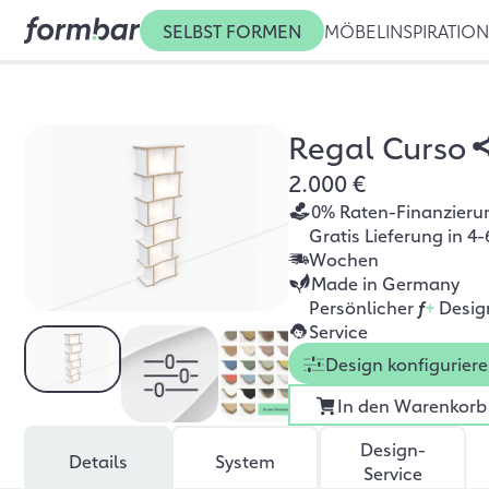
SELBST FORMEN
MÖBEL
INSPIRATIO
Regal Curso
2.000 €
0% Raten-Finanzieru
Gratis Lieferung in 4-
Wochen
Made in Germany
Persönlicher
f
+
Desig
Service
Design konfigurier
In den Warenkorb
Design-
Details
System
Service