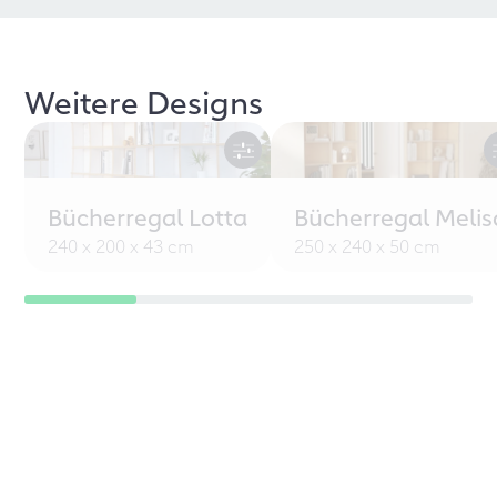
Weitere Designs
Bücherregal Lotta
Bücherregal Melis
240 x 200 x 43 cm
250 x 240 x 50 cm