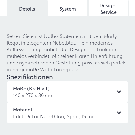
Design-
Details
System
Service
Setzen Sie ein stilvolles Statement mit dem Marly
Regal in elegantem Nebelblau – ein modernes
Aufbewahrungsmöbel, das Design und Funktion
mühelos verbindet. Mit seiner klaren Linienführung
und asymmetrischen Gestaltung passt es sich perfekt
in zeitgemäße Wohnkonzepte ein.
Spezifikationen
Maße (B x H x T)
140 x 270 x 30 cm
Material
Edel-Dekor Nebelblau, Span, 19 mm