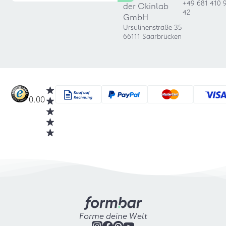
+49 681 410 
der Okinlab
42
GmbH
Ursulinenstraße 35
66111 Saarbrücken
0.00
Forme deine Welt