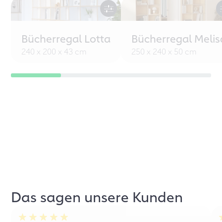
Bücherregal Lotta
Bücherregal Melis
240 x 200 x 43 cm
250 x 240 x 50 cm
Das sagen unsere Kunden