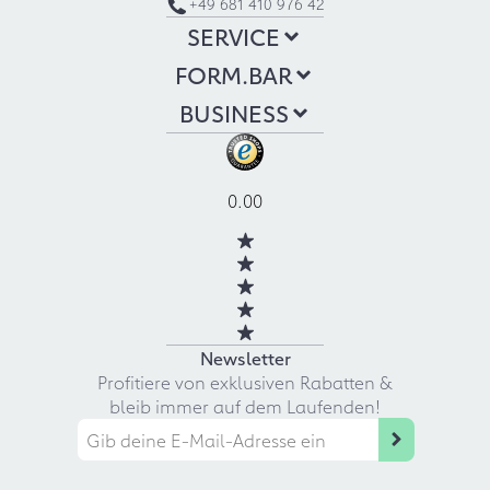
+49 681 410 976 42
SERVICE
FORM.BAR
BUSINESS
0.00
Newsletter
Profitiere von exklusiven Rabatten &
bleib immer auf dem Laufenden!