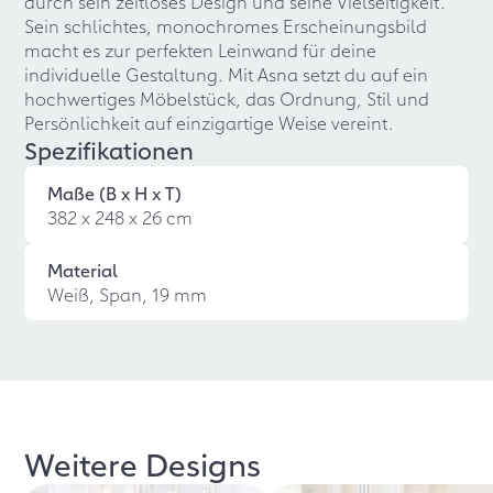
durch sein zeitloses Design und seine Vielseitigkeit.
Sein schlichtes, monochromes Erscheinungsbild
macht es zur perfekten Leinwand für deine
individuelle Gestaltung. Mit Asna setzt du auf ein
hochwertiges Möbelstück, das Ordnung, Stil und
Persönlichkeit auf einzigartige Weise vereint.
Spezifikationen
Maße (B x H x T)
382 x 248 x 26 cm
Material
Weiß, Span, 19 mm
Weitere Designs