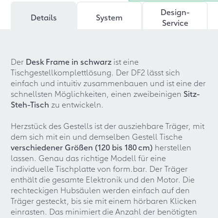
Design-
Details
System
Service
Der
Desk Frame in schwarz
ist eine
Tischgestellkomplettlösung. Der DF2 lässt sich
einfach und intuitiv zusammenbauen und ist eine der
schnellsten Möglichkeiten, einen zweibeinigen
Sitz-
Steh-Tisch
zu entwickeln.
Herzstück des Gestells ist der ausziehbare Träger, mit
dem sich mit ein und demselben Gestell Tische
verschiedener Größen (120 bis 180 cm)
herstellen
lassen. Genau das richtige Modell für eine
individuelle Tischplatte von form.bar. Der Träger
enthält die gesamte Elektronik und den Motor. Die
rechteckigen Hubsäulen werden einfach auf den
Träger gesteckt, bis sie mit einem hörbaren Klicken
einrasten. Das minimiert die Anzahl der benötigten