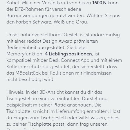
Kabel. Mit einer Verstellkraft von bis zu
1600 N
kann
der DF2-Rahmen für verschiedene
Büroanwendungen genutzt werden. Wählen Sie aus
den Farben Schwarz, Weiß und Grau.
Unser höhenverstellbares Gestell ist standardmäßig
mit einer reddot Design Award prämierten
Bedieneinheit ausgestattet. Sie bietet
Memoryfunktion,
4 Lieblingspositionen
, ist
kompatibel mit der Desk Connect App und mit einem
Kollisionsschutz ausgestattet, der sicherstellt, dass
das Möbelstück bei Kollisionen mit Hindernissen
nicht beschädigt wird.
Hinweis: In der 3D-Ansicht kannst du dir das
Tischgestell in einer vereinfachten Darstellung
beispielhaft mit einer Platte anschauen. Die
Tischplatte ist nicht im Lieferumfang enthalten. Hast
du Fragen zum Tischgestell oder willst wissen, ob es
zu deiner Tischplatte passt, dann frag unseren