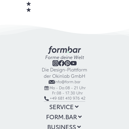
Forme deine Welt
Die Design-Plattform
der Okinlab GmbH
info@form.bar
Mo - Do:
08 - 21 Uhr
Fr:
08 - 17:30 Uhr
+49 681 410 976 42
SERVICE
FORM.BAR
BUSINESS