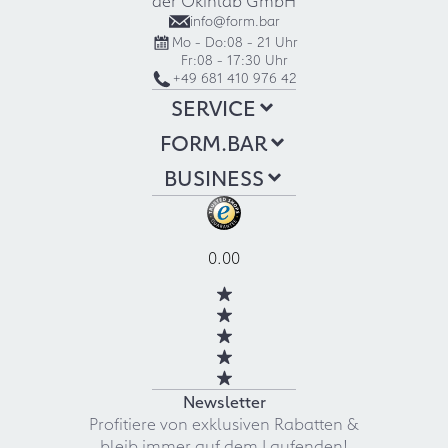
info@form.bar
Mo - Do:
08 - 21 Uhr
Fr:
08 - 17:30 Uhr
+49 681 410 976 42
SERVICE
FORM.BAR
BUSINESS
0.00
Newsletter
Profitiere von exklusiven Rabatten &
bleib immer auf dem Laufenden!