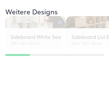
Weitere Designs
Sideboard White Sea
Sideboard Livi 
180 x 90 x 45 cm
218 x 100 x 30 cm