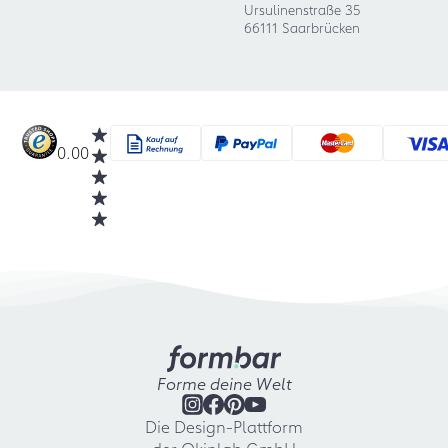
Ursulinenstraße 35
66111 Saarbrücken
0.00
Forme deine Welt
Die Design-Plattform
der Okinlab GmbH