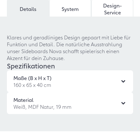
Design-
Details
System
Service
Klares und geradliniges Design gepaart mit Liebe für
Funktion und Detail. Die natürliche Ausstrahlung
unser Sideboards Nova schafft spielerisch einen
Akzent für dein Zuhause.
Spezifikationen
Maße (B x H x T)
160 x 65 x 40 cm
Material
Weiß, MDF Natur, 19 mm